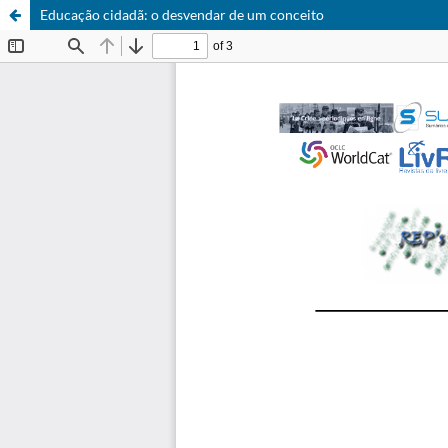
Educação cidadã: o desvendar de um conceito