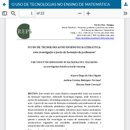
O USO DE TECNOLOGIAS NO ENSINO DE MATEMÁTICA