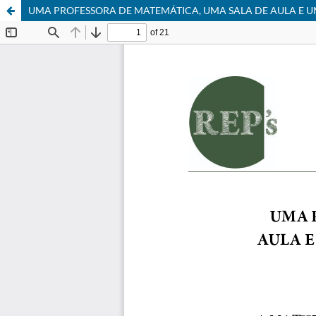
UMA PROFESSORA DE MATEMÁTICA, UMA SALA DE AULA E U