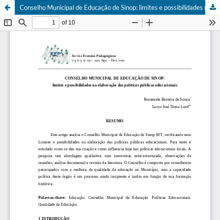
Conselho Municipal de Educação de Sinop: limites e possibilidades na elaboração das políticas públicas educacionais