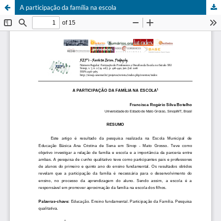
A participação da família na escola