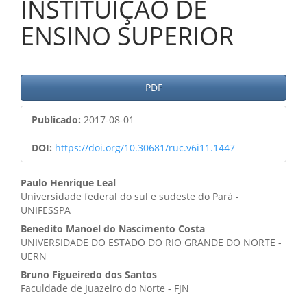
INSTITUIÇÃO DE
ENSINO SUPERIOR
Barra
PDF
lateral
Publicado:
2017-08-01
de
artigos
DOI:
https://doi.org/10.30681/ruc.v6i11.1447
Conteúdo
Paulo Henrique Leal
Universidade federal do sul e sudeste do Pará -
do
UNIFESSPA
artigo
Benedito Manoel do Nascimento Costa
UNIVERSIDADE DO ESTADO DO RIO GRANDE DO NORTE -
principal
UERN
Bruno Figueiredo dos Santos
Faculdade de Juazeiro do Norte - FJN