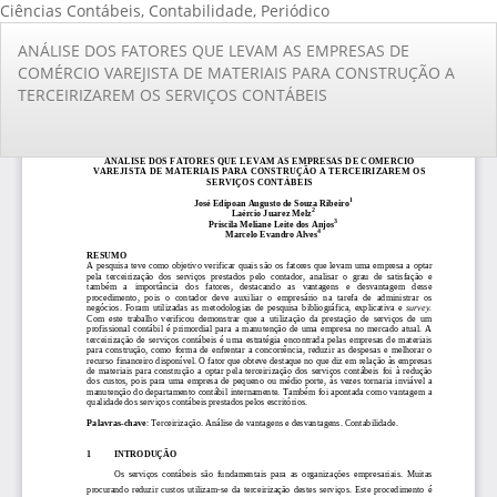
Ciências Contábeis, Contabilidade, Periódico
Voltar
ANÁLISE DOS FATORES QUE LEVAM AS EMPRESAS DE
aos
COMÉRCIO VAREJISTA DE MATERIAIS PARA CONSTRUÇÃO A
Detalhes
TERCEIRIZAREM OS SERVIÇOS CONTÁBEIS
do
Artigo
Ba
Ba
PD