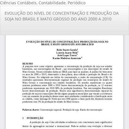
Ciências Contábeis, Contabilidade, Periódico
Voltar
EVOLUÇÃO DO NÍVEL DE CONCENTRAÇÃO E PRODUÇÃO DA
aos
SOJA NO BRASIL E MATO GROSSO DO ANO 2000 A 2010
Detalhes
do
Artigo
Ba
Ba
PD