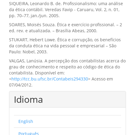
SIQUEIRA, Leonardo B. de. Profissionalismo: uma análise
da ética contábil. Veredas Favip - Caruaru, Vol. 2, n. 01,
pp. 70–77, jan./jun. 2005.
SOARES, Moisés Souza. Ética e exercício profissional. – 2
ed. rev. e atualizada. – Brasília Abeas, 2000.
STUKART, Hebert Lowe. Ética e corrupção, os benefícios
da conduta ética na vida pessoal e empresarial – São
Paulo: Nobel, 2003.
VALGAS, Lanúsia. A percepção dos contabilistas acerca do
grau de conhecimento e respeito ao código de ética do
contabilista. Disponível em:
<
http://tcc.bu.ufsc.br/Contabeis294330
> Acesso em
07/04/2012.
Idioma
English
Português