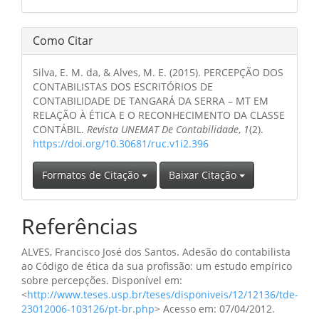
Como Citar
Silva, E. M. da, & Alves, M. E. (2015). PERCEPÇÃO DOS
CONTABILISTAS DOS ESCRITÓRIOS DE
CONTABILIDADE DE TANGARÁ DA SERRA – MT EM
RELAÇÃO À ÉTICA E O RECONHECIMENTO DA CLASSE
CONTÁBIL.
Revista UNEMAT De Contabilidade
,
1
(2).
https://doi.org/10.30681/ruc.v1i2.396
Formatos de Citação
Baixar Citação
Referências
ALVES, Francisco José dos Santos. Adesão do contabilista
ao Código de ética da sua profissão: um estudo empírico
sobre percepções. Disponível em:
<
http://www.teses.usp.br/teses/disponiveis/12/12136/tde-
23012006-103126/pt-br.php
> Acesso em: 07/04/2012.