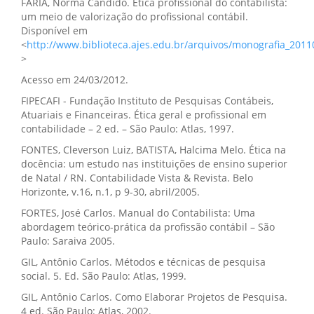
FARIA, Norma Candido. Ética profissional do contabilista:
um meio de valorização do profissional contábil.
Disponível em
<
http://www.biblioteca.ajes.edu.br/arquivos/monografia_201
>
Acesso em 24/03/2012.
FIPECAFI - Fundação Instituto de Pesquisas Contábeis,
Atuariais e Financeiras. Ética geral e profissional em
contabilidade – 2 ed. – São Paulo: Atlas, 1997.
FONTES, Cleverson Luiz, BATISTA, Halcima Melo. Ética na
docência: um estudo nas instituições de ensino superior
de Natal / RN. Contabilidade Vista & Revista. Belo
Horizonte, v.16, n.1, p 9-30, abril/2005.
FORTES, José Carlos. Manual do Contabilista: Uma
abordagem teórico-prática da profissão contábil – São
Paulo: Saraiva 2005.
GIL, Antônio Carlos. Métodos e técnicas de pesquisa
social. 5. Ed. São Paulo: Atlas, 1999.
GIL, Antônio Carlos. Como Elaborar Projetos de Pesquisa.
4 ed. São Paulo: Atlas, 2002.