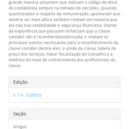
grande maioria assumem que utilizam o código de ética
do contabilista sempre na tomada de decisões. Quando
questionados a respeito da remuneração, apontaram que
deveria ser mais alta e também relatam em maioria que
ela não traz estabilidade e segurança financeira. Diante
da experiência que possuem enfatizam que a classe
contábil não é reconhecida/valorizada, e relatam os
principais pontos necessários para o reconhecimento da
classe contábil dentre eles: a união da classe, tabela de
preço dos serviços, maior fiscalização do Conselho e a
melhora do nível de conhecimento dos profissionais da
classe.
Detalhes
Edição
do
v. 1 n. 2 (2012)
artigo
Seção
Artigos