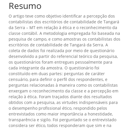
Resumo
O artigo teve como objetivo identificar a percepção dos
contabilistas dos escritórios de contabilidade de Tangará
da Serra – MT em relação à ética e o reconhecimento da
classe contábil. A metodologia empregada foi baseada na
pesquisa de campo, e como amostras os contabilistas dos
escritórios de contabilidade de Tangará da Serra. A
coleta de dados foi realizada por meio de questionário
desenvolvido a partir do referencial teórico da pesquisa,
os questionários foram entregues pessoalmente para
cada integrante da amostra. O questionário foi
constituído em duas partes: perguntas de caráter
censuário, para definir o perfil dos respondentes, e
perguntas relacionadas à maneira como os contabilistas
enxergam o reconhecimento da classe e a percepção em
relação à ética. Foram traçados diante dos resultados
obtidos com a pesquisa, as virtudes indispensáveis para
o desempenho profissional ético, respondido pelos
entrevistados como maior importância a honestidade,
transparência e sigilo. Foi perguntado se o entrevistado
considera ser ético, todos responderam que sim e na