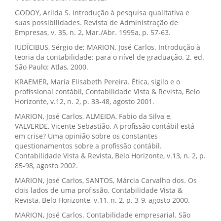
GODOY, Arilda S. Introdução à pesquisa qualitativa e
suas possibilidades. Revista de Administração de
Empresas, v. 35, n. 2, Mar./Abr. 1995a, p. 57-63.
IUDÍCIBUS, Sérgio de; MARION, José Carlos. Introdução à
teoria da contabilidade: para o nível de graduação. 2. ed.
São Paulo: Atlas, 2000.
KRAEMER, Maria Elisabeth Pereira. Ética, sigilo e o
profissional contábil, Contabilidade Vista & Revista, Belo
Horizonte, v.12, n. 2, p. 33-48, agosto 2001.
MARION, José Carlos, ALMEIDA, Fabio da Silva e,
VALVERDE, Vicente Sebastião. A profissão contábil está
em crise? Uma opinião sobre os constantes
questionamentos sobre a profissão contábil.
Contabilidade Vista & Revista, Belo Horizonte, v.13, n. 2, p.
85-98, agosto 2002.
MARION, José Carlos, SANTOS, Márcia Carvalho dos. Os
dois lados de uma profissão. Contabilidade Vista &
Revista, Belo Horizonte, v.11, n. 2, p. 3-9, agosto 2000.
MARION, José Carlos. Contabilidade empresarial. São