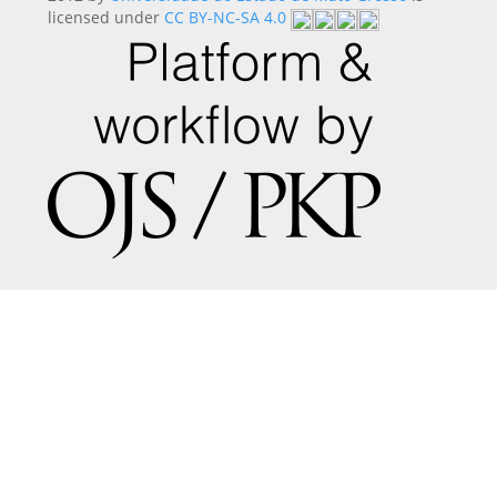
licensed under
CC BY-NC-SA 4.0