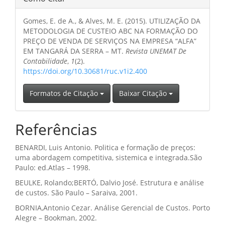
Gomes, E. de A., & Alves, M. E. (2015). UTILIZAÇÃO DA
METODOLOGIA DE CUSTEIO ABC NA FORMAÇÃO DO
PREÇO DE VENDA DE SERVIÇOS NA EMPRESA “ALFA”
EM TANGARÁ DA SERRA – MT.
Revista UNEMAT De
Contabilidade
,
1
(2).
https://doi.org/10.30681/ruc.v1i2.400
Formatos de Citação
Baixar Citação
Referências
BENARDI, Luis Antonio. Politica e formação de preços:
uma abordagem competitiva, sistemica e integrada.São
Paulo: ed.Atlas – 1998.
BEULKE, Rolando;BERTÓ, Dalvio José. Estrutura e análise
de custos. São Paulo – Saraiva, 2001.
BORNIA,Antonio Cezar. Análise Gerencial de Custos. Porto
Alegre – Bookman, 2002.