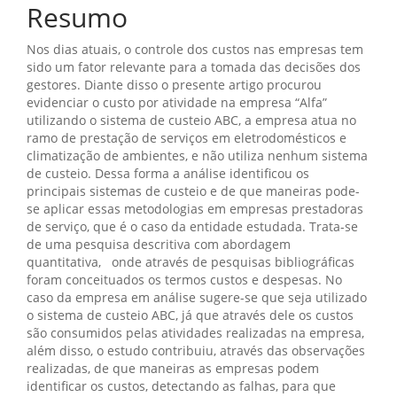
Resumo
Nos dias atuais, o controle dos custos nas empresas tem
sido um fator relevante para a tomada das decisões dos
gestores. Diante disso o presente artigo procurou
evidenciar o custo por atividade na empresa “Alfa”
utilizando o sistema de custeio ABC, a empresa atua no
ramo de prestação de serviços em eletrodomésticos e
climatização de ambientes, e não utiliza nenhum sistema
de custeio. Dessa forma a análise identificou os
principais sistemas de custeio e de que maneiras pode-
se aplicar essas metodologias em empresas prestadoras
de serviço, que é o caso da entidade estudada. Trata-se
de uma pesquisa descritiva com abordagem
quantitativa, onde através de pesquisas bibliográficas
foram conceituados os termos custos e despesas. No
caso da empresa em análise sugere-se que seja utilizado
o sistema de custeio ABC, já que através dele os custos
são consumidos pelas atividades realizadas na empresa,
além disso, o estudo contribuiu, através das observações
realizadas, de que maneiras as empresas podem
identificar os custos, detectando as falhas, para que