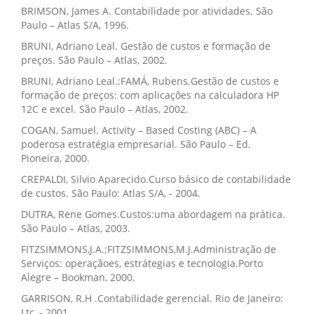
BRIMSON, James A. Contabilidade por atividades. São
Paulo – Atlas S/A, 1996.
BRUNI, Adriano Leal. Gestão de custos e formação de
preços. São Paulo – Atlas, 2002.
BRUNI, Adriano Leal.;FAMÁ, Rubens.Gestão de custos e
formação de preços: com aplicações na calculadora HP
12C e excel. São Paulo – Atlas, 2002.
COGAN, Samuel. Activity – Based Costing (ABC) – A
poderosa estratégia empresarial. São Paulo – Ed.
Pioneira, 2000.
CREPALDI, Silvio Aparecido.Curso básico de contabilidade
de custos. São Paulo: Atlas S/A, - 2004.
DUTRA, Rene Gomes.Custos:uma abordagem na prática.
São Paulo – Atlas, 2003.
FITZSIMMONS,J.A.;FITZSIMMONS,M.J.Administração de
Serviços: operaçãoes, estrátegias e tecnologia.Porto
Alegre – Bookman, 2000.
GARRISON, R.H .Contabilidade gerencial. Rio de Janeiro:
Ltc, - 2001.