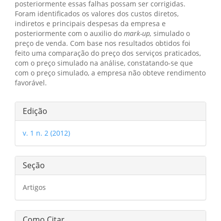
posteriormente essas falhas possam ser corrigidas.
Foram identificados os valores dos custos diretos,
indiretos e principais despesas da empresa e
posteriormente com o auxilio do
mark-up,
simulado o
preço de venda. Com base nos resultados obtidos foi
feito uma comparação do preço dos serviços praticados,
com o preço simulado na análise, constatando-se que
com o preço simulado, a empresa não obteve rendimento
favorável.
Detalhes
Edição
do
v. 1 n. 2 (2012)
artigo
Seção
Artigos
Como Citar