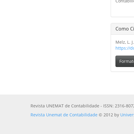
Contabil
Como Ci
Melz, L. J
https://d
Format
Revista UNEMAT de Contabilidade - ISSN: 2316-807
Revista Unemat de Contabilidade
© 2012 by
Univer