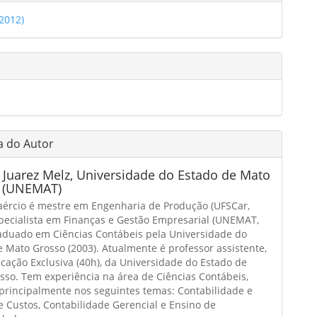
(2012)
o
a do Autor
 Juarez Melz,
Universidade do Estado de Mato
 (UNEMAT)
Laércio é mestre em Engenharia de Produção (UFSCar,
specialista em Finanças e Gestão Empresarial (UNEMAT,
raduado em Ciências Contábeis pela Universidade do
e Mato Grosso (2003). Atualmente é professor assistente,
cação Exclusiva (40h), da Universidade do Estado de
sso. Tem experiência na área de Ciências Contábeis,
principalmente nos seguintes temas: Contabilidade e
e Custos, Contabilidade Gerencial e Ensino de