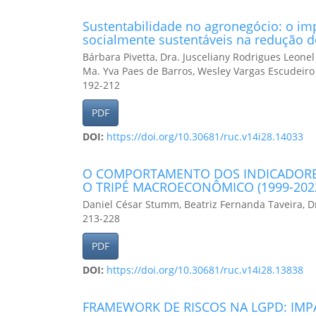
Sustentabilidade no agronegócio: o i
socialmente sustentáveis na redução 
Bárbara Pivetta, Dra. Jusceliany Rodrigues Leonel
Ma. Yva Paes de Barros, Wesley Vargas Escudeiro
192-212
PDF
DOI:
https://doi.org/10.30681/ruc.v14i28.14033
O COMPORTAMENTO DOS INDICADORES
O TRIPÉ MACROECONÔMICO (1999-202
Daniel César Stumm, Beatriz Fernanda Taveira, Dr
213-228
PDF
DOI:
https://doi.org/10.30681/ruc.v14i28.13838
FRAMEWORK DE RISCOS NA LGPD: IMP