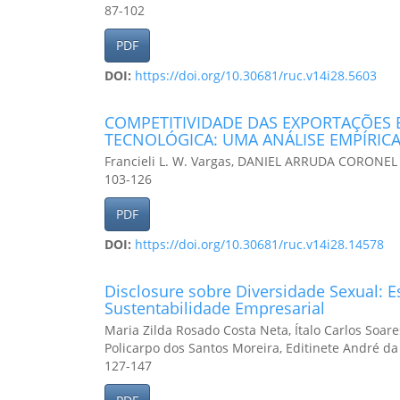
87-102
PDF
DOI:
https://doi.org/10.30681/ruc.v14i28.5603
COMPETITIVIDADE DAS EXPORTAÇÕES B
TECNOLÓGICA: UMA ANÁLISE EMPÍRICA 
Francieli L. W. Vargas, DANIEL ARRUDA CORONEL
103-126
PDF
DOI:
https://doi.org/10.30681/ruc.v14i28.14578
Disclosure sobre Diversidade Sexual: 
Sustentabilidade Empresarial
Maria Zilda Rosado Costa Neta, Ítalo Carlos Soar
Policarpo dos Santos Moreira, Editinete André d
127-147