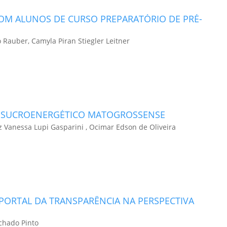
OM ALUNOS DE CURSO PREPARATÓRIO DE PRÉ-
o Rauber, Camyla Piran Stiegler Leitner
R SUCROENERGÉTICO MATOGROSSENSE
iz Vanessa Lupi Gasparini , Ocimar Edson de Oliveira
PORTAL DA TRANSPARÊNCIA NA PERSPECTIVA
chado Pinto