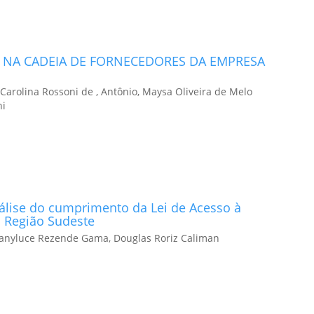
S NA CADEIA DE FORNECEDORES DA EMPRESA
 Carolina Rossoni de , Antônio, Maysa Oliveira de Melo
ni
álise do cumprimento da Lei de Acesso à
a Região Sudeste
 Janyluce Rezende Gama, Douglas Roriz Caliman