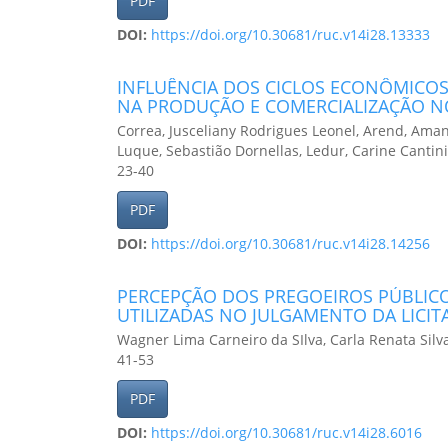
PDF
DOI:
https://doi.org/10.30681/ruc.v14i28.13333
INFLUÊNCIA DOS CICLOS ECONÔMICOS 
NA PRODUÇÃO E COMERCIALIZAÇÃO 
Correa, Jusceliany Rodrigues Leonel, Arend, Amand
Luque, Sebastião Dornellas, Ledur, Carine Cantini
23-40
PDF
DOI:
https://doi.org/10.30681/ruc.v14i28.14256
PERCEPÇÃO DOS PREGOEIROS PÚBLIC
UTILIZADAS NO JULGAMENTO DA LICIT
Wagner Lima Carneiro da SIlva, Carla Renata Silva
41-53
PDF
DOI:
https://doi.org/10.30681/ruc.v14i28.6016