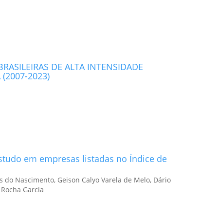
RASILEIRAS DE ALTA INTENSIDADE
(2007-2023)
Estudo em empresas listadas no Índice de
es do Nascimento, Geison Calyo Varela de Melo, Dário
a Rocha Garcia