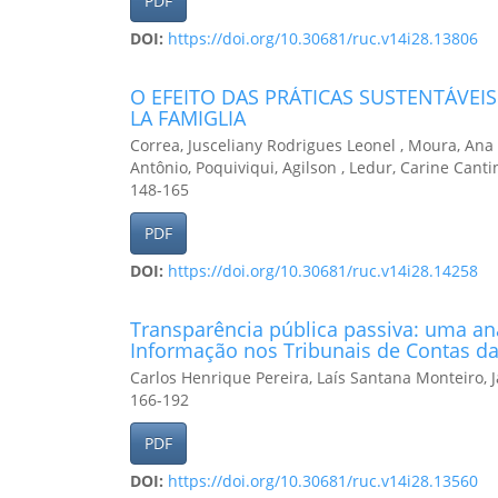
PDF
DOI:
https://doi.org/10.30681/ruc.v14i28.13806
O EFEITO DAS PRÁTICAS SUSTENTÁVEI
LA FAMIGLIA
Correa, Jusceliany Rodrigues Leonel , Moura, Ana
Antônio, Poquiviqui, Agilson , Ledur, Carine Canti
148-165
PDF
DOI:
https://doi.org/10.30681/ruc.v14i28.14258
Transparência pública passiva: uma an
Informação nos Tribunais de Contas d
Carlos Henrique Pereira, Laís Santana Monteiro,
166-192
PDF
DOI:
https://doi.org/10.30681/ruc.v14i28.13560