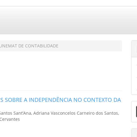
TA UNEMAT DE CONTABILIDADE
IS SOBRE A INDEPENDÊNCIA NO CONTEXTO DA
E
S
Santos Sant’Ana, Adriana Vasconcelos Carneiro dos Santos,
 Cervantes