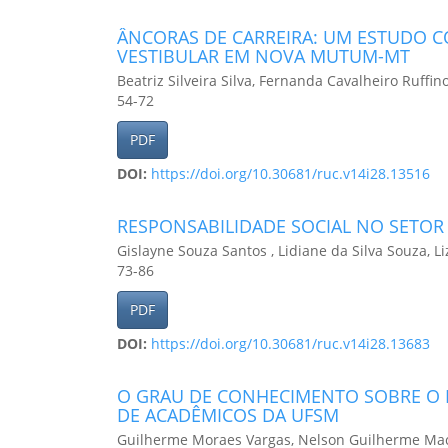
ÂNCORAS DE CARREIRA: UM ESTUDO C
VESTIBULAR EM NOVA MUTUM-MT
Beatriz Silveira Silva, Fernanda Cavalheiro Ruffin
54-72
PDF
DOI:
https://doi.org/10.30681/ruc.v14i28.13516
RESPONSABILIDADE SOCIAL NO SETO
Gislayne Souza Santos , Lidiane da Silva Souza, L
73-86
PDF
DOI:
https://doi.org/10.30681/ruc.v14i28.13683
O GRAU DE CONHECIMENTO SOBRE O 
DE ACADÊMICOS DA UFSM
Guilherme Moraes Vargas, Nelson Guilherme Ma