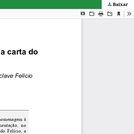
Baixar