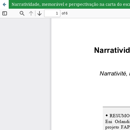
Narratividade, memorável e perspectivação na carta do escr