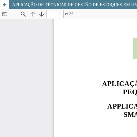
APLICAÇÃO DE TÉCNICAS DE GESTÃO DE ESTOQUES EM U