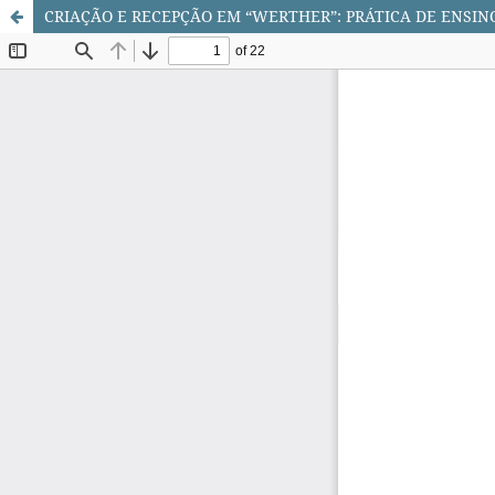
CRIAÇÃO E RECEPÇÃO EM “WERTHER”: PRÁTICA DE ENSIN