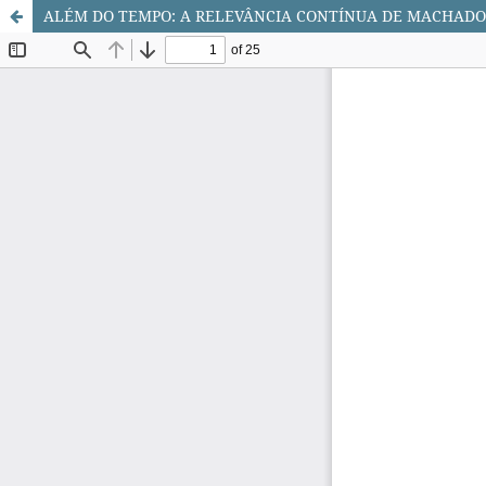
ALÉM DO TEMPO: A RELEVÂNCIA CONTÍNUA DE MACHADO D