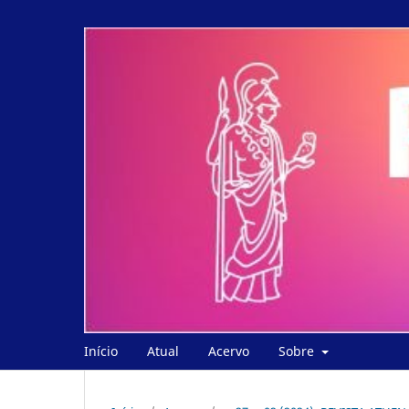
Início
Atual
Acervo
Sobre