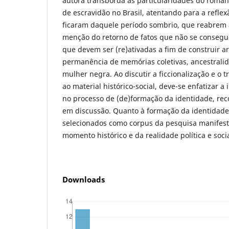
autora transborda as particularidades do roma
de escravidão no Brasil, atentando para a reflex
ficaram daquele período sombrio, que reabrem
menção do retorno de fatos que não se conseg
que devem ser (re)ativadas a fim de construir art
permanência de memórias coletivas, ancestrali
mulher negra. Ao discutir a ficcionalização e o 
ao material histórico-social, deve-se enfatizar 
no processo de (de)formação da identidade, reco
em discussão. Quanto à formação da identidade
selecionados como corpus da pesquisa manifest
momento histórico e da realidade política e soci
Downloads