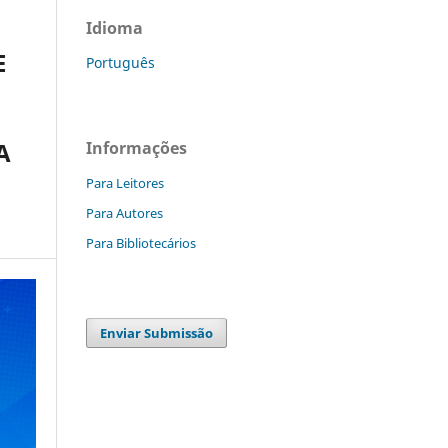
Idioma
E
Português
A
Informações
Para Leitores
Para Autores
Para Bibliotecários
Enviar Submissão