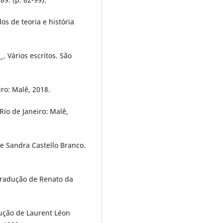
s de teoria e história
_. Vários escritos. São
iro: Malê, 2018.
Rio de Janeiro: Malê,
e Sandra Castello Branco.
Tradução de Renato da
ução de Laurent Léon