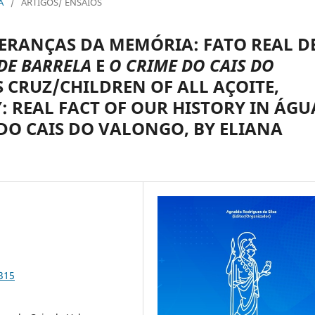
A
/
ARTIGOS/ ENSAIOS
HERANÇAS DA MEMÓRIA: FATO REAL D
DE BARRELA
E
O CRIME DO CAIS DO
S CRUZ/CHILDREN OF ALL AÇOITE,
 REAL FACT OF OUR HISTORY IN ÁGU
DO CAIS DO VALONGO, BY ELIANA
315