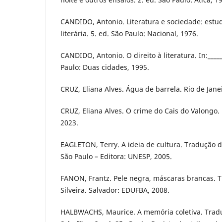
CANDIDO, Antonio. Literatura e sociedade: estudo
literária. 5. ed. São Paulo: Nacional, 1976.
CANDIDO, Antonio. O direito à literatura. In:_____
Paulo: Duas cidades, 1995.
CRUZ, Eliana Alves. Água de barrela. Rio de Jane
CRUZ, Eliana Alves. O crime do Cais do Valongo. 
2023.
EAGLETON, Terry. A ideia de cultura. Tradução d
São Paulo – Editora: UNESP, 2005.
FANON, Frantz. Pele negra, máscaras brancas. 
Silveira. Salvador: EDUFBA, 2008.
HALBWACHS, Maurice. A memória coletiva. Trad