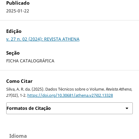
Publicado
2025-01-22
Edição
v. 27 n. 02 (2024): REVISTA ATHENA
Seção
FICHA CATALOGRÁFICA
Como Citar
Silva, A. R. da. (2025). Dados Técnicos sobre o Volume.
Revista Athena
,
27
(02), 1-2.
https://doi.org/10.30681/athena.v27i02.13328
Formatos de Citação
Idioma