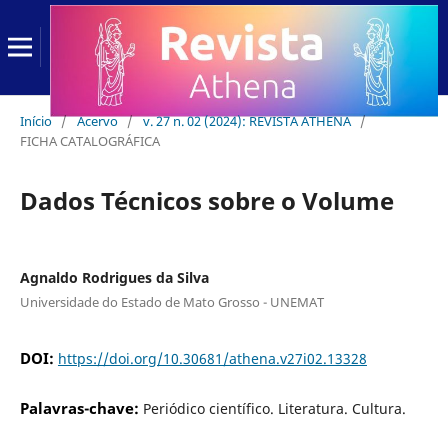
Início
/
Acervo
/
v. 27 n. 02 (2024): REVISTA ATHENA
/
FICHA CATALOGRÁFICA
Dados Técnicos sobre o Volume
Agnaldo Rodrigues da Silva
Universidade do Estado de Mato Grosso - UNEMAT
DOI:
https://doi.org/10.30681/athena.v27i02.13328
Palavras-chave:
Periódico científico. Literatura. Cultura.