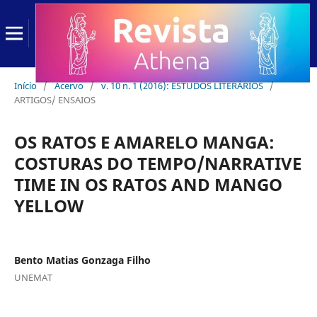
Início
/
Acervo
/
v. 10 n. 1 (2016): ESTUDOS LITERÁRIOS
/
ARTIGOS/ ENSAIOS
OS RATOS E AMARELO MANGA:
COSTURAS DO TEMPO/NARRATIVE
TIME IN OS RATOS AND MANGO
YELLOW
Bento Matias Gonzaga Filho
UNEMAT