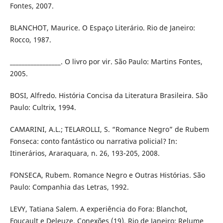
Fontes, 2007.
BLANCHOT, Maurice. O Espaço Literário. Rio de Janeiro:
Rocco, 1987.
_________________. O livro por vir. São Paulo: Martins Fontes,
2005.
BOSI, Alfredo. História Concisa da Literatura Brasileira. São
Paulo: Cultrix, 1994.
CAMARINI, A.L.; TELAROLLI, S. “Romance Negro” de Rubem
Fonseca: conto fantástico ou narrativa policial? In:
Itinerários, Araraquara, n. 26, 193-205, 2008.
FONSECA, Rubem. Romance Negro e Outras Histórias. São
Paulo: Companhia das Letras, 1992.
LEVY, Tatiana Salem. A experiência do Fora: Blanchot,
Foucault e Deleuze. Conexões (19). Rio de Janeiro: Relume