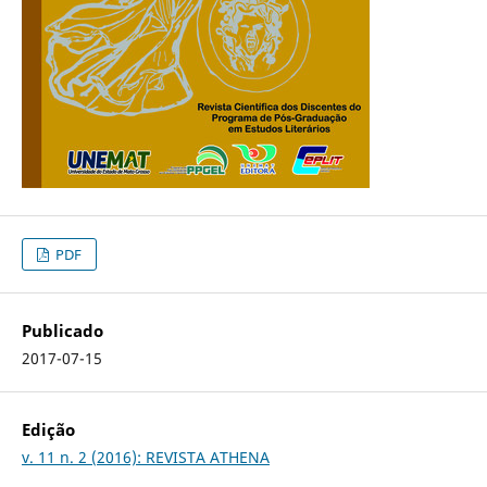
PDF
Publicado
2017-07-15
Edição
v. 11 n. 2 (2016): REVISTA ATHENA