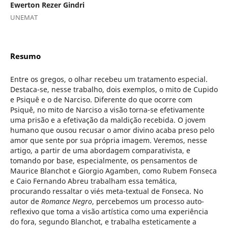
Ewerton Rezer Gindri
UNEMAT
Resumo
Entre os gregos, o olhar recebeu um tratamento especial.
Destaca-se, nesse trabalho, dois exemplos, o mito de Cupido
e Psiquê e o de Narciso. Diferente do que ocorre com
Psiquê, no mito de Narciso a visão torna-se efetivamente
uma prisão e a efetivação da maldição recebida. O jovem
humano que ousou recusar o amor divino acaba preso pelo
amor que sente por sua própria imagem. Veremos, nesse
artigo, a partir de uma abordagem comparativista, e
tomando por base, especialmente, os pensamentos de
Maurice Blanchot e Giorgio Agamben, como Rubem Fonseca
e Caio Fernando Abreu trabalham essa temática,
procurando ressaltar o viés meta-textual de Fonseca. No
autor de
Romance Negro
, percebemos um processo auto-
reflexivo que toma a visão artística como uma experiência
do fora, segundo Blanchot, e trabalha esteticamente a