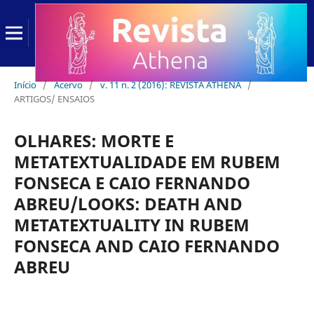
Início
/
Acervo
/
v. 11 n. 2 (2016): REVISTA ATHENA
/
ARTIGOS/ ENSAIOS
OLHARES: MORTE E
METATEXTUALIDADE EM RUBEM
FONSECA E CAIO FERNANDO
ABREU/LOOKS: DEATH AND
METATEXTUALITY IN RUBEM
FONSECA AND CAIO FERNANDO
ABREU