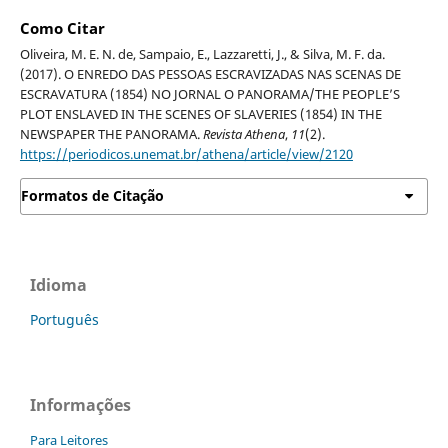
Como Citar
Oliveira, M. E. N. de, Sampaio, E., Lazzaretti, J., & Silva, M. F. da.
(2017). O ENREDO DAS PESSOAS ESCRAVIZADAS NAS SCENAS DE
ESCRAVATURA (1854) NO JORNAL O PANORAMA/THE PEOPLE’S
PLOT ENSLAVED IN THE SCENES OF SLAVERIES (1854) IN THE
NEWSPAPER THE PANORAMA.
Revista Athena
,
11
(2).
https://periodicos.unemat.br/athena/article/view/2120
Formatos de Citação
Idioma
Português
Informações
Para Leitores