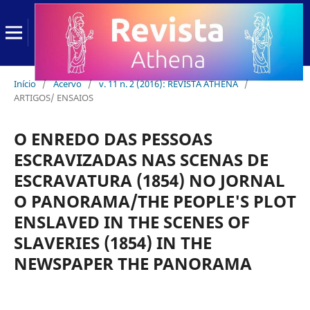
Início
/
Acervo
/
v. 11 n. 2 (2016): REVISTA ATHENA
/
ARTIGOS/ ENSAIOS
O ENREDO DAS PESSOAS
ESCRAVIZADAS NAS SCENAS DE
ESCRAVATURA (1854) NO JORNAL
O PANORAMA/THE PEOPLE'S PLOT
ENSLAVED IN THE SCENES OF
SLAVERIES (1854) IN THE
NEWSPAPER THE PANORAMA