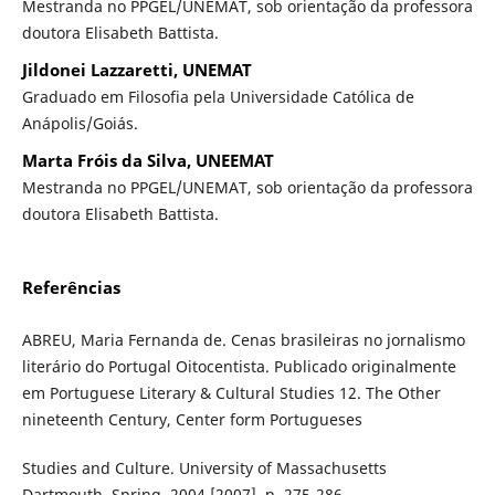
Mestranda no PPGEL/UNEMAT, sob orientação da professora
doutora Elisabeth Battista.
Jildonei Lazzaretti, UNEMAT
Graduado em Filosofia pela Universidade Católica de
Anápolis/Goiás.
Marta Fróis da Silva, UNEEMAT
Mestranda no PPGEL/UNEMAT, sob orientação da professora
doutora Elisabeth Battista.
Referências
ABREU, Maria Fernanda de. Cenas brasileiras no jornalismo
literário do Portugal Oitocentista. Publicado originalmente
em Portuguese Literary & Cultural Studies 12. The Other
nineteenth Century, Center form Portugueses
Studies and Culture. University of Massachusetts
Dartmouth, Spring, 2004 [2007], p. 275-286.