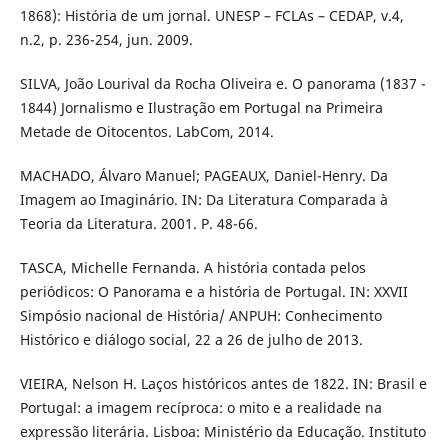
1868): História de um jornal. UNESP – FCLAs – CEDAP, v.4,
n.2, p. 236-254, jun. 2009.
SILVA, João Lourival da Rocha Oliveira e. O panorama (1837 -
1844) Jornalismo e Ilustração em Portugal na Primeira
Metade de Oitocentos. LabCom, 2014.
MACHADO, Álvaro Manuel; PAGEAUX, Daniel-Henry. Da
Imagem ao Imaginário. IN: Da Literatura Comparada à
Teoria da Literatura. 2001. P. 48-66.
TASCA, Michelle Fernanda. A história contada pelos
periódicos: O Panorama e a história de Portugal. IN: XXVII
Simpósio nacional de História/ ANPUH: Conhecimento
Histórico e diálogo social, 22 a 26 de julho de 2013.
VIEIRA, Nelson H. Laços históricos antes de 1822. IN: Brasil e
Portugal: a imagem recíproca: o mito e a realidade na
expressão literária. Lisboa: Ministério da Educação. Instituto