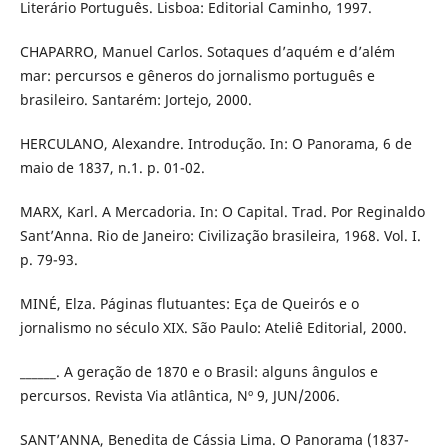
Literário Português. Lisboa: Editorial Caminho, 1997.
CHAPARRO, Manuel Carlos. Sotaques d’aquém e d’além
mar: percursos e gêneros do jornalismo português e
brasileiro. Santarém: Jortejo, 2000.
HERCULANO, Alexandre. Introdução. In: O Panorama, 6 de
maio de 1837, n.1. p. 01-02.
MARX, Karl. A Mercadoria. In: O Capital. Trad. Por Reginaldo
Sant’Anna. Rio de Janeiro: Civilização brasileira, 1968. Vol. I.
p. 79-93.
MINÉ, Elza. Páginas flutuantes: Eça de Queirós e o
jornalismo no século XIX. São Paulo: Ateliê Editorial, 2000.
______. A geração de 1870 e o Brasil: alguns ângulos e
percursos. Revista Via atlântica, Nº 9, JUN/2006.
SANT’ANNA, Benedita de Cássia Lima. O Panorama (1837-