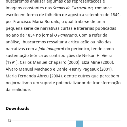
buscaremos analisar algumas das representações e
imagens constantes nas
Scenas de Escravatura,
romance
escrito em forma de folhetim de agosto a setembro de 1849,
por Francisco Maria Bordalo, o qual trata-se de uma
pequena série de narrativas curtas e literárias publicadas
no ano de 1854 no jornal
O Panorama
. Com a referida
análise, buscaremos ressaltar a articulação ou não das
narrativas com a
fala inaugural
do periódico, tendo como
sustentação teórica as contribuições de Nelson H. Vieira
(1991), Carlos Manuel Chaparro (2000), Elza Miné (2000),
Álvaro Manuel Machado e Daniel-Henry Pageaux (2001),
Maria Fernanda Abreu (2004), dentre outros que percebem
no jornalismo um suporte potencializador de transformação
da realidade.
Downloads