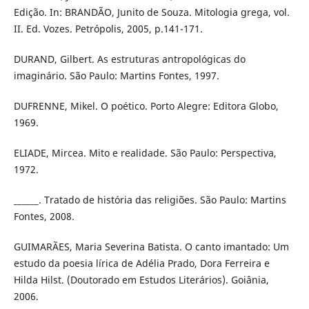
Edição. In: BRANDÃO, Junito de Souza. Mitologia grega, vol.
II. Ed. Vozes. Petrópolis, 2005, p.141-171.
DURAND, Gilbert. As estruturas antropológicas do
imaginário. São Paulo: Martins Fontes, 1997.
DUFRENNE, Mikel. O poético. Porto Alegre: Editora Globo,
1969.
ELIADE, Mircea. Mito e realidade. São Paulo: Perspectiva,
1972.
______. Tratado de história das religiões. São Paulo: Martins
Fontes, 2008.
GUIMARÃES, Maria Severina Batista. O canto imantado: Um
estudo da poesia lírica de Adélia Prado, Dora Ferreira e
Hilda Hilst. (Doutorado em Estudos Literários). Goiânia,
2006.