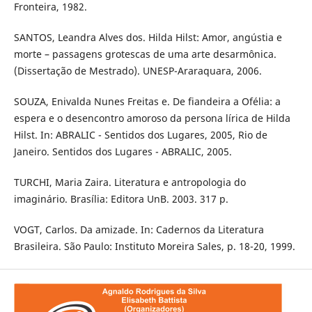
Fronteira, 1982.
SANTOS, Leandra Alves dos. Hilda Hilst: Amor, angústia e
morte – passagens grotescas de uma arte desarmônica.
(Dissertação de Mestrado). UNESP-Araraquara, 2006.
SOUZA, Enivalda Nunes Freitas e. De fiandeira a Ofélia: a
espera e o desencontro amoroso da persona lírica de Hilda
Hilst. In: ABRALIC - Sentidos dos Lugares, 2005, Rio de
Janeiro. Sentidos dos Lugares - ABRALIC, 2005.
TURCHI, Maria Zaira. Literatura e antropologia do
imaginário. Brasília: Editora UnB. 2003. 317 p.
VOGT, Carlos. Da amizade. In: Cadernos da Literatura
Brasileira. São Paulo: Instituto Moreira Sales, p. 18-20, 1999.