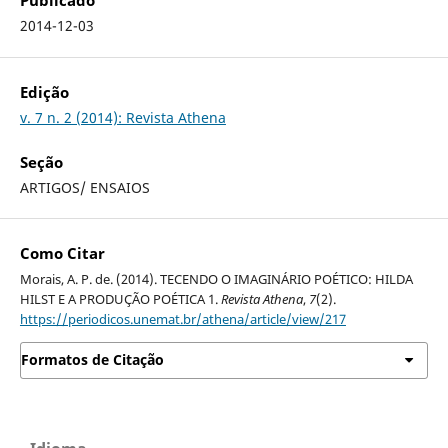
Publicado
2014-12-03
Edição
v. 7 n. 2 (2014): Revista Athena
Seção
ARTIGOS/ ENSAIOS
Como Citar
Morais, A. P. de. (2014). TECENDO O IMAGINÁRIO POÉTICO: HILDA
HILST E A PRODUÇÃO POÉTICA 1.
Revista Athena
,
7
(2).
https://periodicos.unemat.br/athena/article/view/217
Formatos de Citação