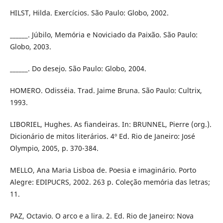
HILST, Hilda. Exercícios. São Paulo: Globo, 2002.
______. Júbilo, Memória e Noviciado da Paixão. São Paulo:
Globo, 2003.
______. Do desejo. São Paulo: Globo, 2004.
HOMERO. Odisséia. Trad. Jaime Bruna. São Paulo: Cultrix,
1993.
LIBORIEL, Hughes. As fiandeiras. In: BRUNNEL, Pierre (org.).
Dicionário de mitos literários. 4º Ed. Rio de Janeiro: José
Olympio, 2005, p. 370-384.
MELLO, Ana Maria Lisboa de. Poesia e imaginário. Porto
Alegre: EDIPUCRS, 2002. 263 p. Coleção memória das letras;
11.
PAZ, Octavio. O arco e a lira. 2. Ed. Rio de Janeiro: Nova