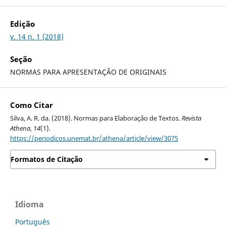
Edição
v. 14 n. 1 (2018)
Seção
NORMAS PARA APRESENTAÇÃO DE ORIGINAIS
Como Citar
Silva, A. R. da. (2018). Normas para Elaboração de Textos.
Revista
Athena
,
14
(1).
https://periodicos.unemat.br/athena/article/view/3075
Formatos de Citação
Idioma
Português