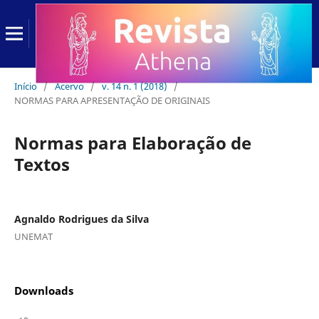
Início
/
Acervo
/
v. 14 n. 1 (2018)
/
NORMAS PARA APRESENTAÇÃO DE ORIGINAIS
Normas para Elaboração de
Textos
Agnaldo Rodrigues da Silva
UNEMAT
Downloads