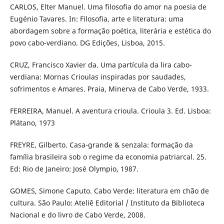
CARLOS, Elter Manuel. Uma filosofia do amor na poesia de
Eugénio Tavares. In: Filosofia, arte e literatura: uma
abordagem sobre a formação poética, literária e estética do
povo cabo-verdiano. DG Edições, Lisboa, 2015.
CRUZ, Francisco Xavier da. Uma partícula da lira cabo-
verdiana: Mornas Crioulas inspiradas por saudades,
sofrimentos e Amares. Praia, Minerva de Cabo Verde, 1933.
FERREIRA, Manuel. A aventura crioula. Crioula 3. Ed. Lisboa:
Plátano, 1973
FREYRE, Gilberto. Casa-grande & senzala: formação da
família brasileira sob o regime da economia patriarcal. 25.
Ed: Rio de Janeiro: José Olympio, 1987.
GOMES, Simone Caputo. Cabo Verde: literatura em chão de
cultura. São Paulo: Ateliê Editorial / Instituto da Biblioteca
Nacional e do livro de Cabo Verde, 2008.