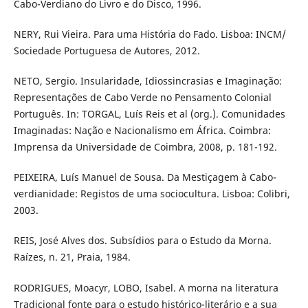
Cabo-Verdiano do Livro e do Disco, 1996.
NERY, Rui Vieira. Para uma História do Fado. Lisboa: INCM/
Sociedade Portuguesa de Autores, 2012.
NETO, Sergio. Insularidade, Idiossincrasias e Imaginação:
Representações de Cabo Verde no Pensamento Colonial
Português. In: TORGAL, Luís Reis et al (org.). Comunidades
Imaginadas: Nação e Nacionalismo em África. Coimbra:
Imprensa da Universidade de Coimbra, 2008, p. 181-192.
PEIXEIRA, Luís Manuel de Sousa. Da Mestiçagem à Cabo-
verdianidade: Registos de uma sociocultura. Lisboa: Colibri,
2003.
REIS, José Alves dos. Subsídios para o Estudo da Morna.
Raízes, n. 21, Praia, 1984.
RODRIGUES, Moacyr, LOBO, Isabel. A morna na literatura
Tradicional fonte para o estudo histórico-literário e a sua