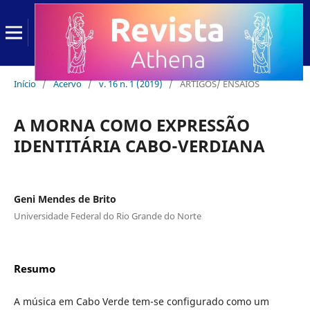
Início
/
Acervo
/
v. 16 n. 1 (2019)
/
ARTIGOS/ ENSAIOS
A MORNA COMO EXPRESSÃO
IDENTITÁRIA CABO-VERDIANA
Geni Mendes de Brito
Universidade Federal do Rio Grande do Norte
Resumo
A música em Cabo Verde tem-se configurado como um