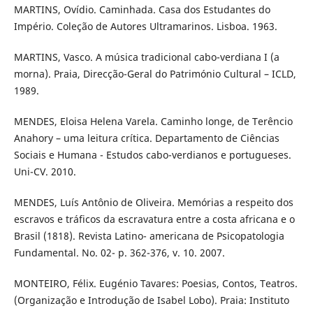
MARTINS, Ovídio. Caminhada. Casa dos Estudantes do
Império. Coleção de Autores Ultramarinos. Lisboa. 1963.
MARTINS, Vasco. A música tradicional cabo-verdiana I (a
morna). Praia, Direcção-Geral do Património Cultural – ICLD,
1989.
MENDES, Eloisa Helena Varela. Caminho longe, de Terêncio
Anahory – uma leitura crítica. Departamento de Ciências
Sociais e Humana - Estudos cabo-verdianos e portugueses.
Uni-CV. 2010.
MENDES, Luís Antônio de Oliveira. Memórias a respeito dos
escravos e tráficos da escravatura entre a costa africana e o
Brasil (1818). Revista Latino- americana de Psicopatologia
Fundamental. No. 02- p. 362-376, v. 10. 2007.
MONTEIRO, Félix. Eugénio Tavares: Poesias, Contos, Teatros.
(Organização e Introdução de Isabel Lobo). Praia: Instituto