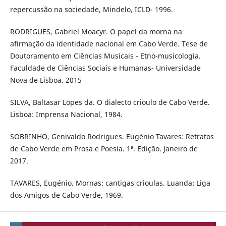
repercussão na sociedade, Mindelo, ICLD- 1996.
RODRIGUES, Gabriel Moacyr. O papel da morna na
afirmação da identidade nacional em Cabo Verde. Tese de
Doutoramento em Ciências Musicais - Etno-musicologia.
Faculdade de Ciências Sociais e Humanas- Universidade
Nova de Lisboa. 2015
SILVA, Baltasar Lopes da. O dialecto crioulo de Cabo Verde.
Lisboa: Imprensa Nacional, 1984.
SOBRINHO, Genivaldo Rodrigues. Eugénio Tavares: Retratos
de Cabo Verde em Prosa e Poesia. 1ª. Edição. Janeiro de
2017.
TAVARES, Eugénio. Mornas: cantigas crioulas. Luanda: Liga
dos Amigos de Cabo Verde, 1969.