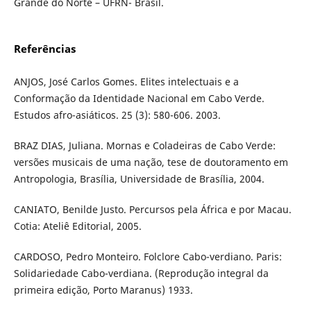
Grande do Norte – UFRN- Brasil.
Referências
ANJOS, José Carlos Gomes. Elites intelectuais e a
Conformação da Identidade Nacional em Cabo Verde.
Estudos afro-asiáticos. 25 (3): 580-606. 2003.
BRAZ DIAS, Juliana. Mornas e Coladeiras de Cabo Verde:
versões musicais de uma nação, tese de doutoramento em
Antropologia, Brasília, Universidade de Brasília, 2004.
CANIATO, Benilde Justo. Percursos pela África e por Macau.
Cotia: Ateliê Editorial, 2005.
CARDOSO, Pedro Monteiro. Folclore Cabo-verdiano. Paris:
Solidariedade Cabo-verdiana. (Reprodução integral da
primeira edição, Porto Maranus) 1933.