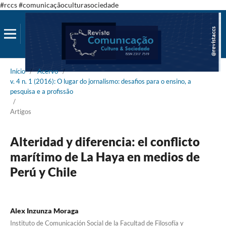
#rccs #comunicaçãoculturasociedade
Início
/
Acervo
/
v. 4 n. 1 (2016): O lugar do jornalismo: desafios para o ensino, a
pesquisa e a profissão
/
Artigos
Alteridad y diferencia: el conflicto
marítimo de La Haya en medios de
Perú y Chile
Alex Inzunza Moraga
Instituto de Comunicación Social de la Facultad de Filosofía y