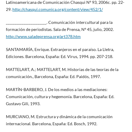
Latinoamericana de Comunicación Chasqui Nº 93, 2006c. pp. 22-
29.
http://chasqui.comunica.org/content/view/452/1/
_______________________. Comunicación intercultural para la
formación de periodistas. Sala de Prensa, Nº 45, julio, 2002.
http://www.saladeprensa.org/art378.htm
SANTAMARÍA, Enrique. Extranjeros en el paraíso. La Lletra,
Ediciones. Barcelona, España: Ed. Virus, 1994. pp. 207-218.
MATTELART, A.; MATTELART, M. Historias de las teorías de la
comunicación., Barcelona, España: Ed. Paidós, 1997.
MARTÍN-BARBERO, J. De los medios a las mediaciones:
Comunicación, cultura y hegemonía. Barcelona, España: Ed.
Gustavo Gili, 1993.
MURCIANO, M. Estructura y dinámica de la comunicación
internacional. Barcelona, España: Ed. Bosch, 1992.