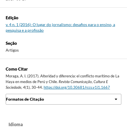
Edição
v. 4 n. 1 (2016): O lugar do jornalismo: desafios para o ensino, a
pesquisa e a profissão
Seção
Artigos
Como Citar
Moraga, A. I. (2017). Alteridad y diferencia: el conflicto marítimo de La
Haya en medios de Perú y Chile.
Revista Comunicação, Cultura E
Sociedade
,
4
(1), 30-44.
https://doi.org/10.30681/rccs.v1i1.1667
Formatos de Citação
Idioma