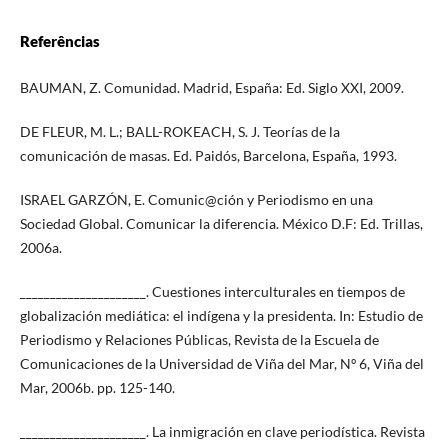
Referências
BAUMAN, Z. Comunidad. Madrid, España: Ed. Siglo XXI, 2009.
DE FLEUR, M. L.; BALL-ROKEACH, S. J. Teorías de la
comunicación de masas. Ed. Paidós, Barcelona, España, 1993.
ISRAEL GARZÓN, E. Comunic@ción y Periodismo en una
Sociedad Global. Comunicar la diferencia. México D.F: Ed. Trillas,
2006a.
_____________________. Cuestiones interculturales en tiempos de
globalización mediática: el indígena y la presidenta. In: Estudio de
Periodismo y Relaciones Públicas, Revista de la Escuela de
Comunicaciones de la Universidad de Viña del Mar, Nº 6, Viña del
Mar, 2006b. pp. 125-140.
_____________________. La inmigración en clave periodística. Revista