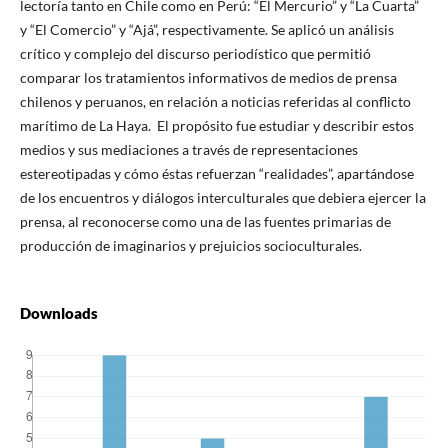
lectoría tanto en Chile como en Perú: “El Mercurio” y “La Cuarta”
y “El Comercio” y “Ajá”, respectivamente. Se aplicó un análisis
crítico y complejo del discurso periodístico que permitió
comparar los tratamientos informativos de medios de prensa
chilenos y peruanos, en relación a noticias referidas al conflicto
marítimo de La Haya. El propósito fue estudiar y describir estos
medios y sus mediaciones a través de representaciones
estereotipadas y cómo éstas refuerzan “realidades”, apartándose
de los encuentros y diálogos interculturales que debiera ejercer la
prensa, al reconocerse como una de las fuentes primarias de
producción de imaginarios y prejuicios socioculturales.
Downloads