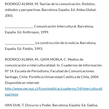
RODRIGO ALSINA, M. Teorías de la comunicación. Ámbitos,
métodos y perspectivas. Barcelona, España: Ed. Aldea Global,
2001.
___________________. Comunicación Intercultural. Barcelona,
España: Ed. Anthropos, 1999.
____________________. La construcción de la noticia. Barcelona,
España: Ed. Paidós, 1993.
RODRIGO ALSINA, M.; GAYA MORLA, C. Medios de
comunicación e interculturalidad. In: Cuadernos de Información.
Nº 14. Escuela de Periodismo, Facultad de Comunicaciones.
Santiago, Chile: Pontificia Universidad Católica de Chile, 2004.
Disponible en internet:
http://www.per.puc.cl/fcom/publicac/cuaderno/14/interculturali
dad.html
VAN DIJK, T. Discurso y Poder. Barcelona, España: Ed. Gedisa,