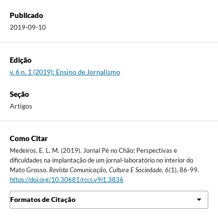
Publicado
2019-09-10
Edição
v. 6 n. 1 (2019): Ensino de Jornalismo
Seção
Artigos
Como Citar
Medeiros, E. L. M. (2019). Jornal Pé no Chão: Perspectivas e
dificuldades na implantação de um jornal-laboratório no interior do
Mato Grosso.
Revista Comunicação, Cultura E Sociedade
,
6
(1), 86-99.
https://doi.org/10.30681/rccs.v9i1.3836
Formatos de Citação