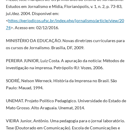
Estudos em Jornalismo e Mídia, Florianópolis, v. 1, n. 2, p. 73-83,
jul./dez. 2004. Disponível em:
<
https://periodicos.ufsc.br/index.php/jornalismo/article/view/20
74
>. Acesso em: 02/12/2016.
MINISTÉRIO DA EDUCAÇÃO. Novas diretrizes curriculares para
os cursos de Jornalismo. Brasília, DF, 2009.
PEREIRA JUNIOR, Luiz Costa. A apuração da notícia: Métodos de
investigação na imprensa. Petrópolis-RJ: Vozes, 2006.
SODRÉ, Nelson Werneck. História da Imprensa no Brasil. São
Paulo: Mauad, 1994.
UNEMAT. Projeto Político Pedagógico. Universidade do Estado de
Mato Grosso. Alto Araguaia. Unemat, 2014.
VIEIRA Junior, Antônio. Uma pedagogia para o jornal laboratório.
Tese (Doutorado em Comunicação). Escola de Comunicações e