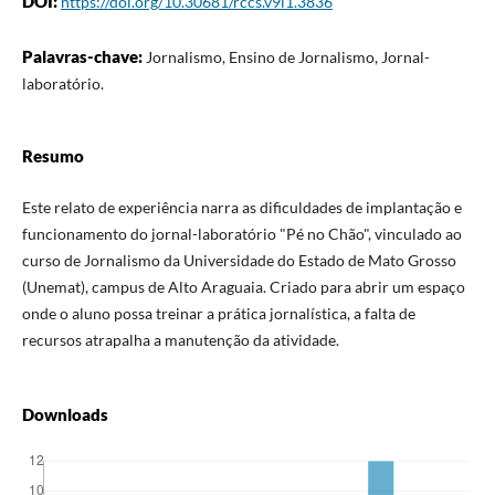
DOI:
https://doi.org/10.30681/rccs.v9i1.3836
Palavras-chave:
Jornalismo, Ensino de Jornalismo, Jornal-
laboratório.
Resumo
Este relato de experiência narra as dificuldades de implantação e
funcionamento do jornal-laboratório "Pé no Chão", vinculado ao
curso de Jornalismo da Universidade do Estado de Mato Grosso
(Unemat), campus de Alto Araguaia. Criado para abrir um espaço
onde o aluno possa treinar a prática jornalística, a falta de
recursos atrapalha a manutenção da atividade.
Downloads