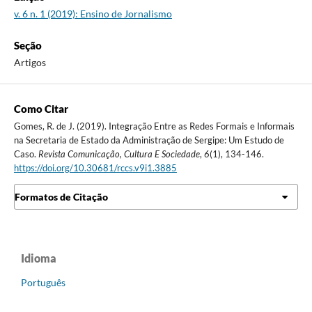
v. 6 n. 1 (2019): Ensino de Jornalismo
Seção
Artigos
Como Citar
Gomes, R. de J. (2019). Integração Entre as Redes Formais e Informais
na Secretaria de Estado da Administração de Sergipe: Um Estudo de
Caso.
Revista Comunicação, Cultura E Sociedade
,
6
(1), 134-146.
https://doi.org/10.30681/rccs.v9i1.3885
Formatos de Citação
Idioma
Português