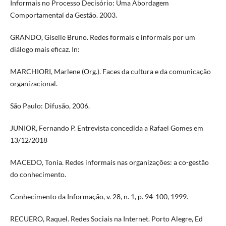
Informais no Processo Decisório: Uma Abordagem
Comportamental da Gestão. 2003.
GRANDO, Giselle Bruno. Redes formais e informais por um
diálogo mais eficaz. In:
MARCHIORI, Marlene (Org.). Faces da cultura e da comunicação
organizacional.
São Paulo: Difusão, 2006.
JUNIOR, Fernando P. Entrevista concedida a Rafael Gomes em
13/12/2018
MACEDO, Tonia. Redes informais nas organizações: a co-gestão
do conhecimento.
Conhecimento da Informação, v. 28, n. 1, p. 94-100, 1999.
RECUERO, Raquel. Redes Sociais na Internet. Porto Alegre, Ed