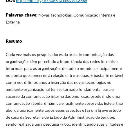
DOI:
https://doi.org/10.30681/rccs.v9i1.3885
Palavras-chave:
Novas Tecnologias, Comunicação Interna e
Externa
Resumo
Cada vez mais os pesquisadores da área de comunicação das
organizações têm percebido a importância das redes formais e
informais para as organizações de todo o mundo, principalmente
no ponto que concerne à relação entre as duas. É bastante notável
como nos últimos anos a inserção das novas tecnologias no
ambiente organizacional tem se tornado fundamental para o
sucesso da comunicação interna das empresas, produzindo uma
comunicação rápida, dinâmica e facilmente absorvida. Este artigo
aborda teoricamente todos esses aspectos e faz um breve estudo
de caso da Secretaria de Estado da Administração de Sergipe,
sendo realizada uma pesquisa
in loco,
identificando suas virtudes e