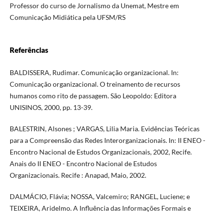
Professor do curso de Jornalismo da Unemat, Mestre em
Comunicação Midiática pela UFSM/RS
Referências
BALDISSERA, Rudimar. Comunicação organizacional. In:
Comunicação organizacional. O treinamento de recursos
humanos como rito de passagem. São Leopoldo: Editora
UNISINOS, 2000, pp. 13-39.
BALESTRIN, Alsones ; VARGAS, Lilia Maria. Evidências Teóricas
para a Compreensão das Redes Interorganizacionais. In: II ENEO -
Encontro Nacional de Estudos Organizacionais, 2002, Recife.
Anais do II ENEO - Encontro Nacional de Estudos
Organizacionais. Recife : Anapad, Maio, 2002.
DALMÁCIO, Flávia; NOSSA, Valcemiro; RANGEL, Luciene; e
TEIXEIRA, Aridelmo. A Influência das Informações Formais e