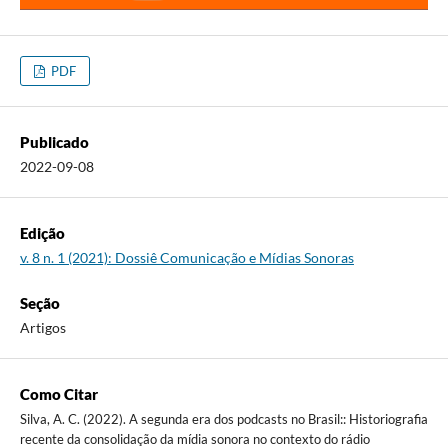
PDF
Publicado
2022-09-08
Edição
v. 8 n. 1 (2021): Dossiê Comunicação e Mídias Sonoras
Seção
Artigos
Como Citar
Silva, A. C. (2022). A segunda era dos podcasts no Brasil:: Historiografia
recente da consolidação da mídia sonora no contexto do rádio