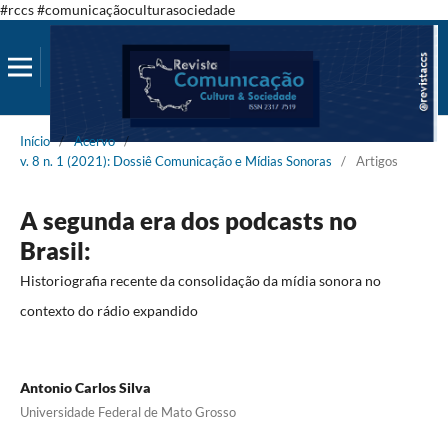
#rccs #comunicaçãoculturasociedade
Início
/
Acervo
/
v. 8 n. 1 (2021): Dossiê Comunicação e Mídias Sonoras
/
Artigos
A segunda era dos podcasts no
Brasil:
Historiografia recente da consolidação da mídia sonora no
contexto do rádio expandido
Antonio Carlos Silva
Universidade Federal de Mato Grosso