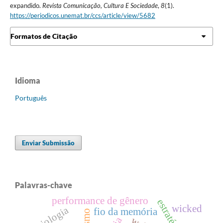
expandido.
Revista Comunicação, Cultura E Sociedade
,
8
(1).
https://periodicos.unemat.br/ccs/article/view/5682
Formatos de Citação
Idioma
Português
Enviar Submissão
Palavras-chave
performance de gênero
estratégia
wicked
sociologia
fio da memória