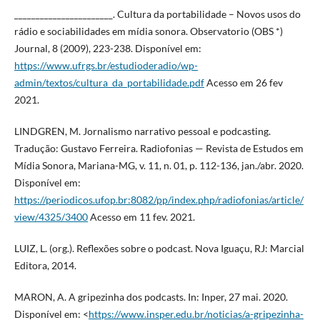
_______________________. Cultura da portabilidade – Novos usos do
rádio e sociabilidades em mídia sonora. Observatorio (OBS *)
Journal, 8 (2009), 223-238. Disponível em:
https://www.ufrgs.br/estudioderadio/wp-
admin/textos/cultura_da_portabilidade.pdf
Acesso em 26 fev
2021.
LINDGREN, M. Jornalismo narrativo pessoal e podcasting.
Tradução: Gustavo Ferreira. Radiofonias — Revista de Estudos em
Mídia Sonora, Mariana-MG, v. 11, n. 01, p. 112-136, jan./abr. 2020.
Disponível em:
https://periodicos.ufop.br:8082/pp/index.php/radiofonias/article/
view/4325/3400
Acesso em 11 fev. 2021.
LUIZ, L. (org.). Reflexões sobre o podcast. Nova Iguaçu, RJ: Marcial
Editora, 2014.
MARON, A. A gripezinha dos podcasts. In: Inper, 27 mai. 2020.
Disponível em: <
https://www.insper.edu.br/noticias/a-gripezinha-