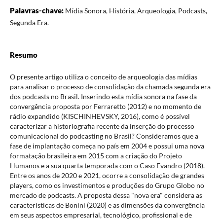
Palavras-chave:
Mídia Sonora, História, Arqueologia, Podcasts,
Segunda Era.
Resumo
O presente artigo utiliza o conceito de arqueologia das mídias
para analisar o processo de consolidação da chamada segunda era
dos podcasts no Brasil. Inserindo esta mídia sonora na fase da
convergência proposta por Ferraretto (2012) e no momento de
rádio expandido (KISCHINHEVSKY, 2016), como é possível
caracterizar a historiografia recente da inserção do processo
comunicacional do podcasting no Brasil? Consideramos que a
fase de implantação começa no país em 2004 e possui uma nova
formatação brasileira em 2015 com a criação do Projeto
Humanos e a sua quarta temporada com o Caso Evandro (2018).
Entre os anos de 2020 e 2021, ocorre a consolidação de grandes
players, como os investimentos e produções do Grupo Globo no
mercado de podcasts. A proposta dessa "nova era" considera as
características de Bonini (2020) e as dimensões da convergência
em seus aspectos empresarial, tecnológico, profissional e de