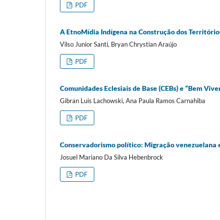
PDF
A EtnoMídia Indígena na Construção dos Território
Vilso Junior Santi, Bryan Chrystian Araújo
PDF
Comunidades Eclesiais de Base (CEBs) e “Bem Viver”
Gibran Luis Lachowski, Ana Paula Ramos Carnahiba
PDF
Conservadorismo político: Migração venezuelana e
Josuel Mariano Da Silva Hebenbrock
PDF