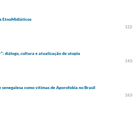
s EtnoMidiáticos
122
: diálogo, cultura e atualização de utopia
143
 senegalesa como vítimas de Aporofobia no Brasil
163