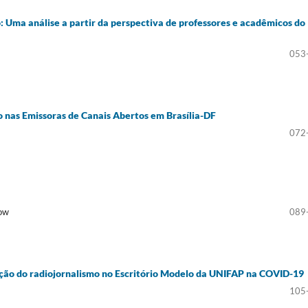
 Uma análise a partir da perspectiva de professores e acadêmicos do
053
so nas Emissoras de Canais Abertos em Brasília-DF
072
now
089
ução do radiojornalismo no Escritório Modelo da UNIFAP na COVID-19
105