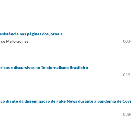
sistência nas páginas dos jornais
o de Mello Gomes
003
ricos e discursivos no Telejornalismo Brasileiro
019
tico diante da disseminação de Fake News durante a pandemia de Covi
038