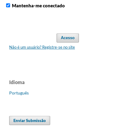
Mantenha-me conectado
Acesso
Não é um usuário? Registre-se no site
Idioma
Português
Enviar Submissão