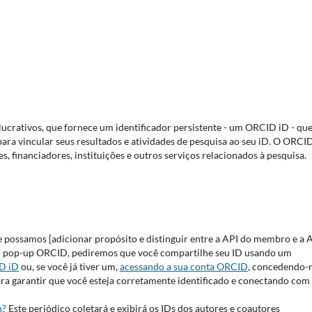
crativos, que fornece um identificador persistente - um ORCID iD - que
ra vincular seus resultados e atividades de pesquisa ao seu iD. O ORCI
, financiadores, instituições e outros serviços relacionados à pesquisa.
 possamos [adicionar propósito e distinguir entre a API do membro e a 
 no pop-up ORCID, pediremos que você compartilhe seu ID usando um
D iD
ou, se você já tiver um,
acessando a sua conta ORCID
, concedendo-
ra garantir que você esteja corretamente identificado e conectando com
n?
Este periódico coletará e exibirá os IDs dos autores e coautores