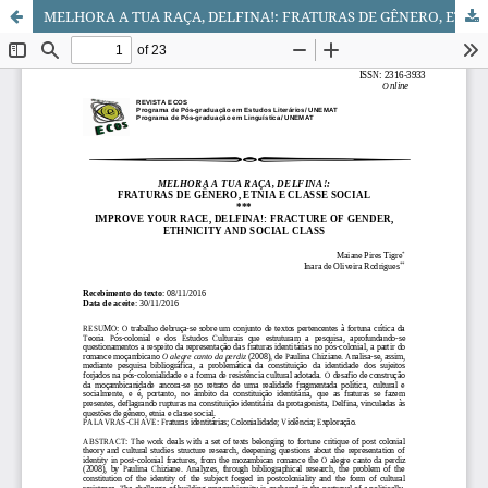
MELHORA A TUA RAÇA, DELFINA!: FRATURAS DE GÊNERO, ETNIA E CLASSE SOCIAL/IMPROVE YOUR RACE, DELFINA!: FRACTURE OF GENDER, ETHNICITY AND SOCIAL CLASS