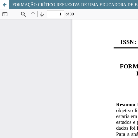
FORMAÇÃO CRÍTICO-REFLEXIVA DE UMA EDUCADORA DE ES