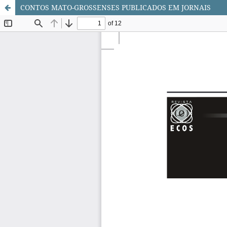
CONTOS MATO-GROSSENSES PUBLICADOS EM JORNAIS