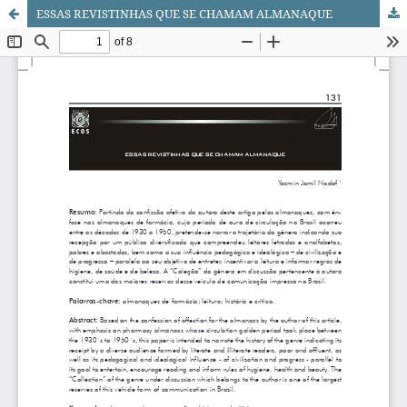
ESSAS REVISTINHAS QUE SE CHAMAM ALMANAQUE