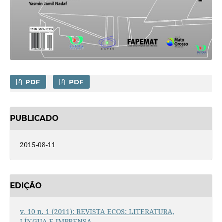
PDF
PDF
PUBLICADO
2015-08-11
EDIÇÃO
v. 10 n. 1 (2011): REVISTA ECOS: LITERATURA,
LÍNGUA E IMPRENSA