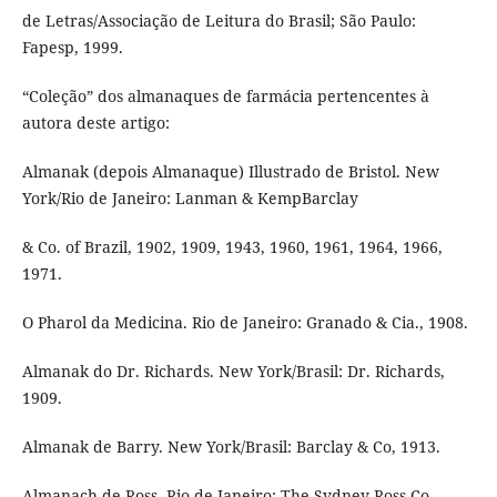
de Letras/Associação de Leitura do Brasil; São Paulo:
Fapesp, 1999.
“Coleção” dos almanaques de farmácia pertencentes à
autora deste artigo:
Almanak (depois Almanaque) Illustrado de Bristol. New
York/Rio de Janeiro: Lanman & KempBarclay
& Co. of Brazil, 1902, 1909, 1943, 1960, 1961, 1964, 1966,
1971.
O Pharol da Medicina. Rio de Janeiro: Granado & Cia., 1908.
Almanak do Dr. Richards. New York/Brasil: Dr. Richards,
1909.
Almanak de Barry. New York/Brasil: Barclay & Co, 1913.
Almanach de Ross. Rio de Janeiro: The Sydney Ross Co.,