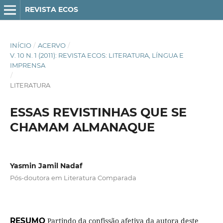
REVISTA ECOS
INÍCIO
/
ACERVO
/
V. 10 N. 1 (2011): REVISTA ECOS: LITERATURA, LÍNGUA E
IMPRENSA
/
LITERATURA
ESSAS REVISTINHAS QUE SE
CHAMAM ALMANAQUE
Yasmin Jamil Nadaf
Pós-doutora em Literatura Comparada
RESUMO
Partindo da confissão afetiva da autora deste