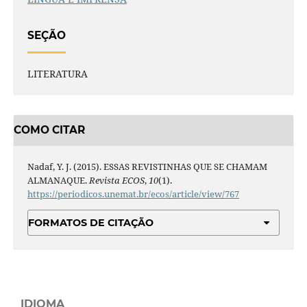
SEÇÃO
LITERATURA
COMO CITAR
Nadaf, Y. J. (2015). ESSAS REVISTINHAS QUE SE CHAMAM
ALMANAQUE.
Revista ECOS
,
10
(1).
https://periodicos.unemat.br/ecos/article/view/767
FORMATOS DE CITAÇÃO
IDIOMA