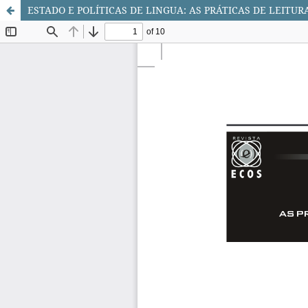
ESTADO E POLÍTICAS DE LINGUA: AS PRÁTICAS DE LEITU