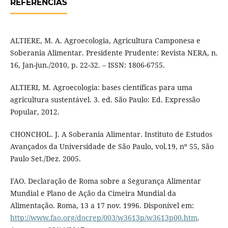
REFERÊNCIAS
ALTIERE, M. A. Agroecologia, Agricultura Camponesa e
Soberania Alimentar. Presidente Prudente: Revista NERA, n.
16, Jan-jun./2010, p. 22-32. – ISSN: 1806-6755.
ALTIERI, M. Agroecologia: bases científicas para uma
agricultura sustentável. 3. ed. São Paulo: Ed. Expressão
Popular, 2012.
CHONCHOL. J. A Soberania Alimentar. Instituto de Estudos
Avançados da Universidade de São Paulo, vol.19, nº 55, São
Paulo Set./Dez. 2005.
FAO. Declaração de Roma sobre a Segurança Alimentar
Mundial e Plano de Ação da Cimeira Mundial da
Alimentação. Roma, 13 a 17 nov. 1996. Disponível em:
http://www.fao.org/docrep/003/w3613p/w3613p00.htm
.