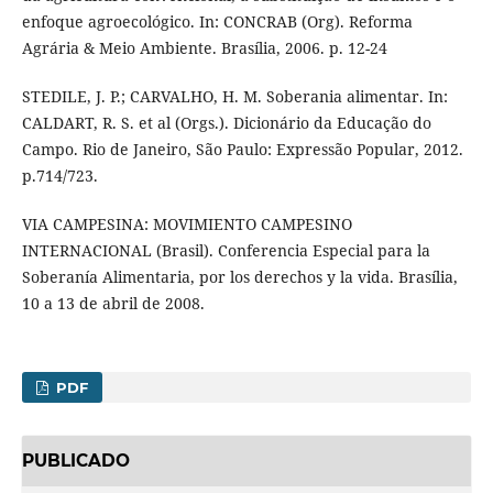
enfoque agroecológico. In: CONCRAB (Org). Reforma
Agrária & Meio Ambiente. Brasília, 2006. p. 12-24
STEDILE, J. P.; CARVALHO, H. M. Soberania alimentar. In:
CALDART, R. S. et al (Orgs.). Dicionário da Educação do
Campo. Rio de Janeiro, São Paulo: Expressão Popular, 2012.
p.714/723.
VIA CAMPESINA: MOVIMIENTO CAMPESINO
INTERNACIONAL (Brasil). Conferencia Especial para la
Soberanía Alimentaria, por los derechos y la vida. Brasília,
10 a 13 de abril de 2008.
PDF
PUBLICADO