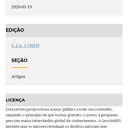
2020-01-19
EDIÇÃO
v. 2 n. 1 (2019)
SEÇÃO
Artigos
LICENÇA
Esta revista proporciona acesso público a todo seu conteúdo,
seguindo o princípio de que tornar gratuito o acesso a pesquisas
gera um maior intercâmbio global de conhecimento. A GeoAmbES
permite que os autores retenham os direitos autorais sem