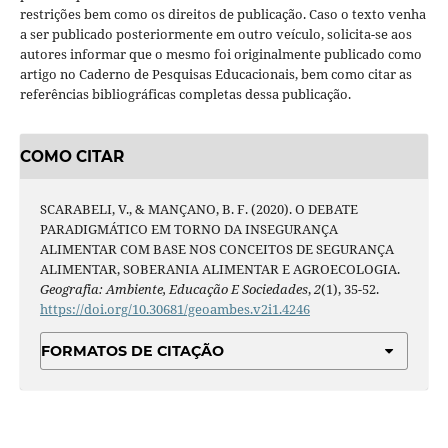
restrições bem como os direitos de publicação. Caso o texto venha
a ser publicado posteriormente em outro veículo, solicita-se aos
autores informar que o mesmo foi originalmente publicado como
artigo no Caderno de Pesquisas Educacionais, bem como citar as
referências bibliográficas completas dessa publicação.
COMO CITAR
SCARABELI, V., & MANÇANO, B. F. (2020). O DEBATE
PARADIGMÁTICO EM TORNO DA INSEGURANÇA
ALIMENTAR COM BASE NOS CONCEITOS DE SEGURANÇA
ALIMENTAR, SOBERANIA ALIMENTAR E AGROECOLOGIA.
Geografia: Ambiente, Educação E Sociedades
,
2
(1), 35-52.
https://doi.org/10.30681/geoambes.v2i1.4246
FORMATOS DE CITAÇÃO