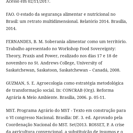
Acesso em 02/11/2017.
FAO. O estado da segurança alimentar e nutricional no
Brasil: um retrato multidimensional. Relatório 2014. Brasília,
2014.
FERNANDES, B. M. Soberania alimentar como um território.
Trabalho apresentado no Workshop Food Sovereignty:
Theory, Praxis and Power, realizado nos dias 17 e 18 de
novembro no St. Andrews College, University of
Saskatchewan, Saskatoon, Saskatchewan – Canadá, 2008.
GUZMAN, S. E. Agroecologia como estratégia metodológica
de transformação social. In: CONCRAB (Org). Reforma
Agrária & Meio Ambiente. Brasília, 2006. p. 05-11.
MST. Programa Agrário do MST - Texto em construção para
o VI congresso Nacional. Brasília: DF. 3. ed. Aprovado pela
Coordenação Nacional do MST. Set/2013. ROSSET, P. A crise
da agricultura convencional, a substituição de insumos e o