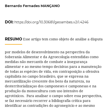
Bernardo Fernades MANÇANO
DOI:
https://doi.org/10.30681/geoambes.v2i1.4246
RESUMO
Esse artigo tem como objeto de análise a disputa
por modelos de desenvolvimento na perspectiva da
Soberania Alimentar e da Agroecologia entendidas como
medidas não mercantis de combate a insegurança
alimentar e ao mesmo tempo decisivas para a manutenção
de todas as espécies de vida, em contraposição a ofensiva
capitalista no campo brasileiro, que se expressa na
mercantilização crescente dos bens da natureza, na
desterritorializaçao dos camponeses e camponesas e na
produção da monocultura com uso intensivo de
agrotóxicos. Para analisar o campo sobre essa perspectiva,
se faz necessário recorrer a bibliografia crítica para
identificar as contradições do agronegócio e ao mesmo