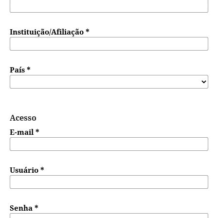
Instituição/Afiliação
*
País
*
Acesso
E-mail
*
Usuário
*
Senha
*