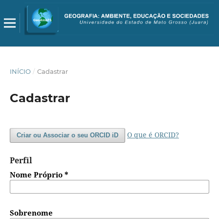
INÍCIO
/
Cadastrar
Cadastrar
O que é ORCID?
Criar ou Associar o seu ORCID iD
Perfil
Nome Próprio
*
Sobrenome