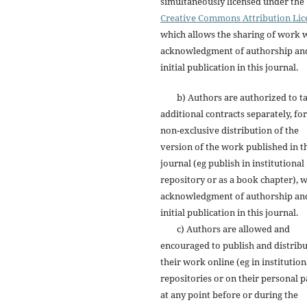
simultaneously licensed under the
Creative Commons Attribution Lic
which allows the sharing of work 
acknowledgment of authorship an
initial publication in this journal.
b) Authors are authorized to t
additional contracts separately, for
non-exclusive distribution of the
version of the work published in t
journal (eg publish in institutional
repository or as a book chapter), w
acknowledgment of authorship an
initial publication in this journal.
c) Authors are allowed and
encouraged to publish and distrib
their work online (eg in institution
repositories or on their personal p
at any point before or during the