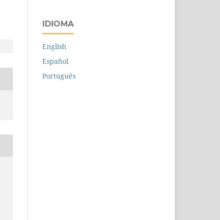
IDIOMA
English
Español
Português