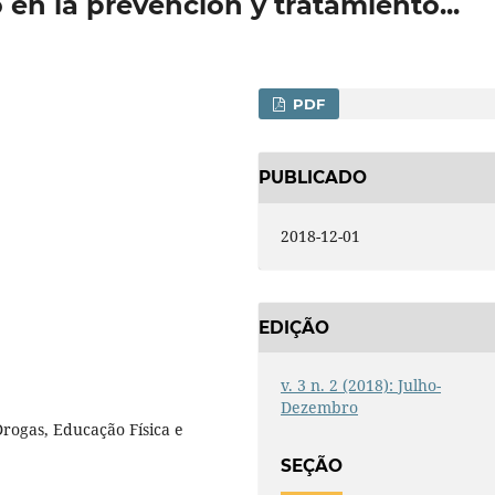
o en la prevención y tratamiento...
PDF
PUBLICADO
2018-12-01
EDIÇÃO
v. 3 n. 2 (2018): Julho-
Dezembro
Drogas, Educação Física e
SEÇÃO