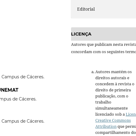
Editorial
LICENÇA
Autores que publicam nesta revist
concordam com os seguintes termo
Autores mantém os
. Campus de Cáceres.
direitos autorais e
concedem à revista o
direito de primeira
, UNEMAT
publicação, com o
mpus de Cáceres.
trabalho
simultaneamente
licenciado sob a
Licen
Creative Commons
. Campus de Cáceres.
Attribution
que permi
compartilhamento do