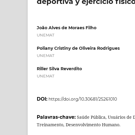
deportiva y ejercicio físic
João Alves de Moraes Filho
UNEMAT
Poliany Cristiny de Oliveira Rodrigues
UNEMAT
Riller Silva Reverdito
UNEMAT
DOI:
https://doi.org/10.30681/25261010
Palavras-chave:
Saúde Pública, Usuários de 
Treinamento, Desenvolvimento Humano.