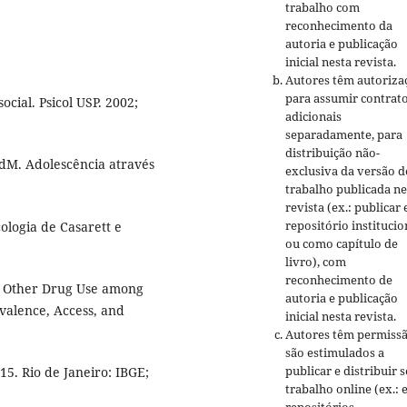
trabalho com
reconhecimento da
autoria e publicação
inicial nesta revista.
Autores têm autoriza
para assumir contrat
cial. Psicol USP. 2002;
adicionais
separadamente, para
distribuição não-
FdM. Adolescência através
exclusiva da versão d
trabalho publicada ne
revista (ex.: publicar
repositório institucio
logia de Casarett e
ou como capítulo de
livro), com
reconhecimento de
d Other Drug Use among
autoria e publicação
valence, Access, and
inicial nesta revista.
Autores têm permissã
são estimulados a
publicar e distribuir 
15. Rio de Janeiro: IBGE;
trabalho online (ex.:
repositórios