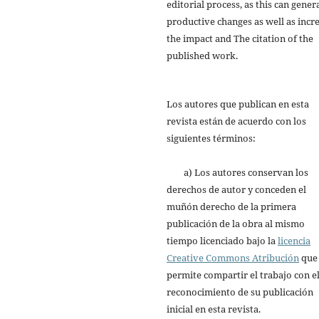
editorial process, as this can gener
productive changes as well as incr
the impact and The citation of the
published work.
Los autores que publican en esta
revista están de acuerdo con los
siguientes términos:
a) Los autores conservan los
derechos de autor y conceden el
muñón derecho de la primera
publicación de la obra al mismo
tiempo licenciado bajo la
licencia
Creative Commons Atribución
que
permite compartir el trabajo con e
reconocimiento de su publicación
inicial en esta revista.