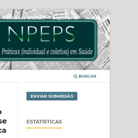
Periódicos UNEMAT
Registrar-se
Acesso
BUSCAR
ENVIAR SUBMISSÃO
o
se
ESTATÍSTICAS
ca