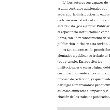
b) Los autores son capaces de
asumir contratos adicionales por
separado, la distribución no exclus
de la versión del artículo publicad
esta revista (por ejemplo: Publicar
el repositorio institucional o como
libro), con un reconocimiento de s
publicación inicial en esta revista.
c) Los autores están permitidos
alentados a publicar su trabajo en 
(por ejemplo: En repositorios
institucionales o en su página web)
cualquier momento antes o durant
proceso de redacción, ya que pued
dar lugar a intercambios productiv
así como aumentar el impacto y la
citación de los trabajos publicados.