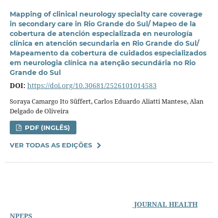
Mapping of clinical neurology specialty care coverage
in secondary care in Rio Grande do Sul/ Mapeo de la
cobertura de atención especializada en neurología
clínica en atención secundaria en Rio Grande do Sul/
Mapeamento da cobertura de cuidados especializados
em neurologia clínica na atenção secundária no Rio
Grande do Sul
DOI:
https://doi.org/10.30681/2526101014583
Soraya Camargo Ito Süffert, Carlos Eduardo Aliatti Mantese, Alan
Delgado de Oliveira
PDF (INGLÊS)
VER TODAS AS EDIÇÕES
JOURNAL HEALTH
NPEPS