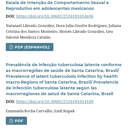
Escala de Intenção de Comportamento Sexual e
Reprodutivo em adolescentes mexicanos
DOI:
https://doi.org/10.30681/2526101014696
Natanael Librado González, Dora Julia Onofre Rodríguez, Juliana
Cristina dos Santos Monteiro, Moisés Librado González, Geu
Salomé Mendoza Catalán
PDF (ESPANHOL)
Prevalência de infecção tuberculosa latente conforme
as macrorregiões de saúde de Santa Catarina, Brasil/
Prevalence of latent tuberculosis infection by health
macro-Regions of Santa Catarina, Brazil/ Prevalencia
de infección tuberculosa latente según las
macrorregiones de salud de Santa Catarina, Brasil
DOI:
https://doi.org/10.30681/2526101014109
Emanuela Rocha Carvalho, Emil Kupek
PDF