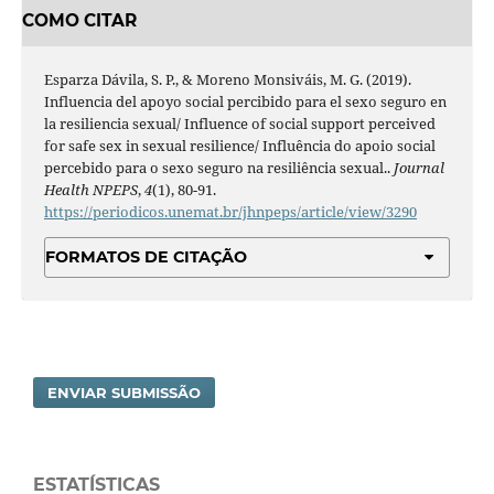
COMO CITAR
Esparza Dávila, S. P., & Moreno Monsiváis, M. G. (2019).
Influencia del apoyo social percibido para el sexo seguro en
la resiliencia sexual/ Influence of social support perceived
for safe sex in sexual resilience/ Influência do apoio social
percebido para o sexo seguro na resiliência sexual..
Journal
Health NPEPS
,
4
(1), 80-91.
https://periodicos.unemat.br/jhnpeps/article/view/3290
FORMATOS DE CITAÇÃO
ENVIAR SUBMISSÃO
ESTATÍSTICAS