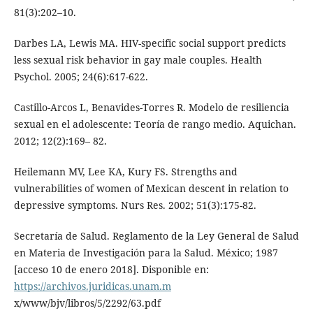
81(3):202–10.
Darbes LA, Lewis MA. HIV-specific social support predicts
less sexual risk behavior in gay male couples. Health
Psychol. 2005; 24(6):617-622.
Castillo-Arcos L, Benavides-Torres R. Modelo de resiliencia
sexual en el adolescente: Teoría de rango medio. Aquichan.
2012; 12(2):169– 82.
Heilemann MV, Lee KA, Kury FS. Strengths and
vulnerabilities of women of Mexican descent in relation to
depressive symptoms. Nurs Res. 2002; 51(3):175-82.
Secretaría de Salud. Reglamento de la Ley General de Salud
en Materia de Investigación para la Salud. México; 1987
[acceso 10 de enero 2018]. Disponible en:
https://archivos.juridicas.unam.m
x/www/bjv/libros/5/2292/63.pdf