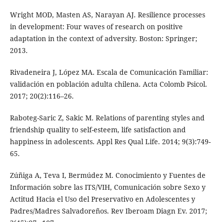
Wright MOD, Masten AS, Narayan AJ. Resilience processes
in development: Four waves of research on positive
adaptation in the context of adversity. Boston: Springer;
2013.
Rivadeneira J, López MA. Escala de Comunicación Familiar:
validación en población adulta chilena. Acta Colomb Psicol.
2017; 20(2):116–26.
Raboteg-Saric Z, Sakic M. Relations of parenting styles and
friendship quality to self-esteem, life satisfaction and
happiness in adolescents. Appl Res Qual Life. 2014; 9(3):749-
65.
Zúñiga A, Teva I, Bermúdez M. Conocimiento y Fuentes de
Información sobre las ITS/VIH, Comunicación sobre Sexo y
Actitud Hacia el Uso del Preservativo en Adolescentes y
Padres/Madres Salvadoreños. Rev Iberoam Diagn Ev. 2017;