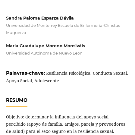
Sandra Paloma Esparza Dávila
Universidad de Monterrey Escuela de Enfermería-Christus
Muguerza
María Guadalupe Moreno Monsiváis
Universidad Autónoma de Nuevo León
Palavras-chave:
Resiliencia Psicológica, Conducta Sexual,
Apoyo Social, Adolescente.
RESUMO
Objetivo: determinar la influencia del apoyo social
percibido (apoyo de familia, amigos, pareja y proveedores
de salud) para el sexo seguro en la resiliencia sexual.