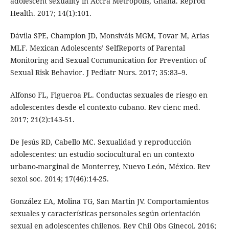
adolescent sexuality in Accra Metropolis, Ghana. Reprod
Health. 2017; 14(1):101.
Dávila SPE, Champion JD, Monsiváis MGM, Tovar M, Arias
MLF. Mexican Adolescents’ SelfReports of Parental
Monitoring and Sexual Communication for Prevention of
Sexual Risk Behavior. J Pediatr Nurs. 2017; 35:83–9.
Alfonso FL, Figueroa PL. Conductas sexuales de riesgo en
adolescentes desde el contexto cubano. Rev cienc med.
2017; 21(2):143-51.
De Jesús RD, Cabello MC. Sexualidad y reproducción
adolescentes: un estudio sociocultural en un contexto
urbano-marginal de Monterrey, Nuevo León, México. Rev
sexol soc. 2014; 17(46):14-25.
González EA, Molina TG, San Martin JV. Comportamientos
sexuales y características personales según orientación
sexual en adolescentes chilenos. Rev Chil Obs Ginecol. 2016;