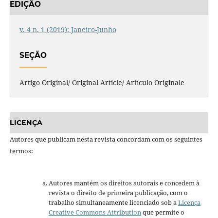
EDIÇÃO
v. 4 n. 1 (2019): Janeiro-Junho
SEÇÃO
Artigo Original/ Original Article/ Artículo Originale
LICENÇA
Autores que publicam nesta revista concordam com os seguintes
termos:
Autores mantém os direitos autorais e concedem à
revista o direito de primeira publicação, com o
trabalho simultaneamente licenciado sob a
Licença
Creative Commons Attribution
que permite o