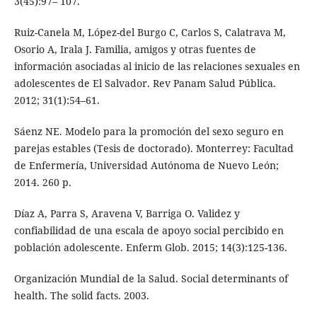
3(45):97– 107.
Ruiz-Canela M, López-del Burgo C, Carlos S, Calatrava M,
Osorio A, Irala J. Familia, amigos y otras fuentes de
información asociadas al inicio de las relaciones sexuales en
adolescentes de El Salvador. Rev Panam Salud Pública.
2012; 31(1):54–61.
Sáenz NE. Modelo para la promoción del sexo seguro en
parejas estables (Tesis de doctorado). Monterrey: Facultad
de Enfermería, Universidad Autónoma de Nuevo León;
2014. 260 p.
Díaz A, Parra S, Aravena V, Barriga O. Validez y
confiabilidad de una escala de apoyo social percibido en
población adolescente. Enferm Glob. 2015; 14(3):125-136.
Organización Mundial de la Salud. Social determinants of
health. The solid facts. 2003.