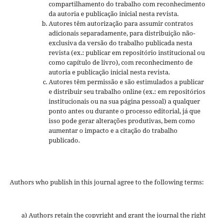
compartilhamento do trabalho com reconhecimento
da autoria e publicação inicial nesta revista.
Autores têm autorização para assumir contratos
adicionais separadamente, para distribuição não-
exclusiva da versão do trabalho publicada nesta
revista (ex.: publicar em repositório institucional ou
como capítulo de livro), com reconhecimento de
autoria e publicação inicial nesta revista.
Autores têm permissão e são estimulados a publicar
e distribuir seu trabalho online (ex.: em repositórios
institucionais ou na sua página pessoal) a qualquer
ponto antes ou durante o processo editorial, já que
isso pode gerar alterações produtivas, bem como
aumentar o impacto e a citação do trabalho
publicado.
Authors who publish in this journal agree to the following terms:
a) Authors retain the copyright and grant the journal the right