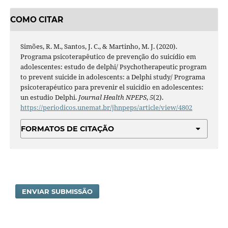
COMO CITAR
Simões, R. M., Santos, J. C., & Martinho, M. J. (2020).
Programa psicoterapêutico de prevenção do suicídio em
adolescentes: estudo de delphi/ Psychotherapeutic program
to prevent suicide in adolescents: a Delphi study/ Programa
psicoterapéutico para prevenir el suicidio en adolescentes:
un estudio Delphi.
Journal Health NPEPS
,
5
(2).
https://periodicos.unemat.br/jhnpeps/article/view/4802
FORMATOS DE CITAÇÃO
ENVIAR SUBMISSÃO