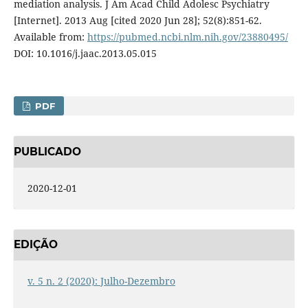
mediation analysis. J Am Acad Child Adolesc Psychiatry
[Internet]. 2013 Aug [cited 2020 Jun 28]; 52(8):851-62.
Available from:
https://pubmed.ncbi.nlm.nih.gov/23880495/
DOI: 10.1016/j.jaac.2013.05.015
PDF
PUBLICADO
2020-12-01
EDIÇÃO
v. 5 n. 2 (2020): Julho-Dezembro