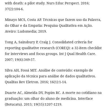
with death: a pilot study. Nurs Educ Perspect. 2016;
37(2):104-6.
Minayo MCS, Costa AP. Técnicas que fazem uso da Palavra,
do Olhar e da Empatia: Pesquisa Qualitativa em Ação.
Aveiro: Ludomedia; 2019.
Tong A, Sainsbury P, Craig J. Consolidated criteria for
reporting qualitative research (COREQ): a 32-item checklist
for interviews and focus groups. Int J Qual Health Care.
2007; 19(6):349-57.
Silva AH, Fossá MIT. Análise de conteúdo: exemplo de
aplicação da técnica para análise de dados qualitativos.
Qualitas Rev Eletron. 2016; 16(1):1-14.
Duarte AC, Almeida DV, Popim RC. A morte no cotidiano na
graduação: um olhar do aluno de medicina. Interface
(Botucatu). 2015; 19(55):1207-1219.