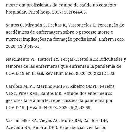
morte em profissionais da equipe de saúde no contexto
hospitalar. Psicol hosp. 2017; 15(1):44-66.
Santos C, Miranda S, Freitas K, Vasconcelos E. Percepção de
acadêmicos de enfermagem sobre o processo morte e
morrer: implicações na formação profissional. Enferm Foco.
2020; 11(3):48-53.
Nascimento VF, Hattori TY, Terças-Trettel ACP. Dificultades y
temores de las enfermeras que enfrentan la pandemia de
COVID-19 en Brasil. Rev Hum Med. 2020; 20(2):312-333.
Cardoso MFPT, Martins MMFPS, Ribeiro OMPL, Pereira
VLSC, Pires RMF, Santos MR. Atitude dos enfermeiros
gestores face à morte: repercussões da pandemia por
COVID-19. J Health NPEPS. 2020; 5(2):42-59.
Vasconcellos SA, Viegas AC, Muniz RM, Cardoso DH,
Azevedo NA, Amaral DED. Experiências vividas por