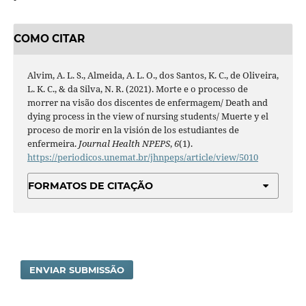
COMO CITAR
Alvim, A. L. S., Almeida, A. L. O., dos Santos, K. C., de Oliveira,
L. K. C., & da Silva, N. R. (2021). Morte e o processo de
morrer na visão dos discentes de enfermagem/ Death and
dying process in the view of nursing students/ Muerte y el
proceso de morir en la visión de los estudiantes de
enfermeira.
Journal Health NPEPS
,
6
(1).
https://periodicos.unemat.br/jhnpeps/article/view/5010
FORMATOS DE CITAÇÃO
ENVIAR SUBMISSÃO