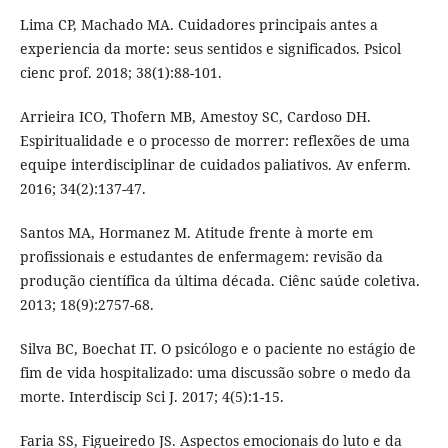
Lima CP, Machado MA. Cuidadores principais antes a
experiencia da morte: seus sentidos e significados. Psicol
cienc prof. 2018; 38(1):88-101.
Arrieira ICO, Thofern MB, Amestoy SC, Cardoso DH.
Espiritualidade e o processo de morrer: reflexões de uma
equipe interdisciplinar de cuidados paliativos. Av enferm.
2016; 34(2):137-47.
Santos MA, Hormanez M. Atitude frente à morte em
profissionais e estudantes de enfermagem: revisão da
produção científica da última década. Ciênc saúde coletiva.
2013; 18(9):2757-68.
Silva BC, Boechat IT. O psicólogo e o paciente no estágio de
fim de vida hospitalizado: uma discussão sobre o medo da
morte. Interdiscip Sci J. 2017; 4(5):1-15.
Faria SS, Figueiredo JS. Aspectos emocionais do luto e da