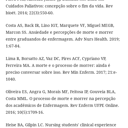
Cuidados Paliativos: concepção sobre o fim da vida. Rev
bioét. 2014; 22(3):550-60.
Costa AS, Back IR, Lino IGT, Marquete VF, Miguel MEGB,
Marcon SS. Ansiedade e percepções de morte e morrer
entre graduandos de enfermagem. Adv Nurs Health. 2019;
1:67-84.
Lima R, Borsatto AZ, Vaz DC, Pires ACF, Cypriano VP,
Ferreira MA. A morte e o processo de morrer: ainda é
preciso conversar sobre isso. Rev Min Enferm. 2017; 21:e-
1040.
Oliveira ES, Angra G, Morais MF, Feitosa IP, Gouveia BLA,
Costa MML. O processo de morte e morrer na percepção
dos acadêmicos de Enfermagem. Rev Enferm UFPE Online.
2016; 10(5):1709-16.
Heise BA, Gilpin LC. Nursing students' clinical experience