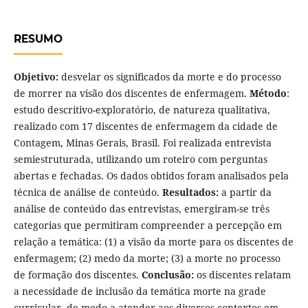
RESUMO
Objetivo:
desvelar os significados da morte e do processo
de morrer na visão dos discentes de enfermagem.
Método
:
estudo descritivo-exploratório, de natureza qualitativa,
realizado com 17 discentes de enfermagem da cidade de
Contagem, Minas Gerais, Brasil. Foi realizada entrevista
semiestruturada, utilizando um roteiro com perguntas
abertas e fechadas. Os dados obtidos foram analisados pela
técnica de análise de conteúdo.
Resultados:
a partir da
análise de conteúdo das entrevistas, emergiram-se três
categorias que permitiram compreender a percepção em
relação a temática: (1) a visão da morte para os discentes de
enfermagem; (2) medo da morte; (3) a morte no processo
de formação dos discentes.
Conclusão:
os discentes relatam
a necessidade de inclusão da temática morte na grade
curricular, de modo a atender aos diversos contextos em