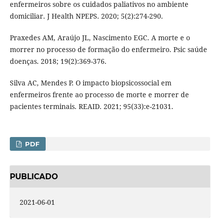
enfermeiros sobre os cuidados paliativos no ambiente
domiciliar. J Health NPEPS. 2020; 5(2):274-290.
Praxedes AM, Araújo JL, Nascimento EGC. A morte e o
morrer no processo de formação do enfermeiro. Psic saúde
doenças. 2018; 19(2):369-376.
Silva AC, Mendes P. O impacto biopsicossocial em
enfermeiros frente ao processo de morte e morrer de
pacientes terminais. REAID. 2021; 95(33):e-21031.
PDF
PUBLICADO
2021-06-01