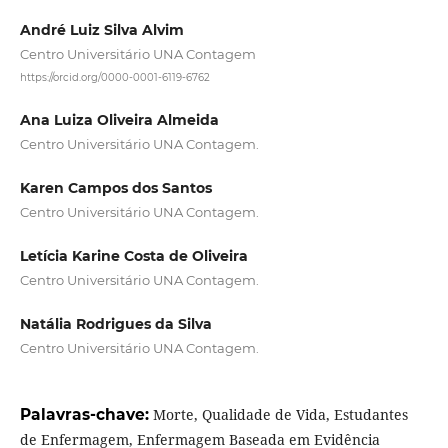
André Luiz Silva Alvim
Centro Universitário UNA Contagem
https://orcid.org/0000-0001-6119-6762
Ana Luiza Oliveira Almeida
Centro Universitário UNA Contagem.
Karen Campos dos Santos
Centro Universitário UNA Contagem.
Letícia Karine Costa de Oliveira
Centro Universitário UNA Contagem.
Natália Rodrigues da Silva
Centro Universitário UNA Contagem.
Palavras-chave:
Morte, Qualidade de Vida, Estudantes
de Enfermagem, Enfermagem Baseada em Evidência