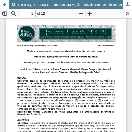
Morte e o processo de morrer na visão dos discentes de enfermagem/ Death and dying process in the view of nursing students/ Muerte y el proceso de morir en la visión de los estudiantes de enfermeira