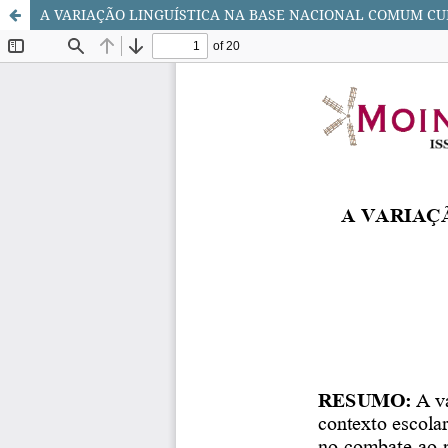
A VARIAÇÃO LINGUÍSTICA NA BASE NACIONAL COMUM CU