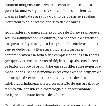
também indígena que sirva de arcabouço teórico para
pensá-la, uma vez que, os textos canônicos das teorias
clássicas tanto de narrativa quanto de poesia se revelam
insuficientes no processo analítico dessas obras.
Ao considerar o panorama exposto, este Dossiê se propõe a
ser um multiplicador da cultura, dos saberes e da tradição
dos povos indígenas e para isso pretende reunir trabalhos
que se dediquem a literatura indígena brasileira
contemporânea em toda a sua complexidade, as diferentes
perspectivas teóricas e metodológicas as quais considerem
os textos dos povos originários em seus diferentes gêneros e
modalidades. Serão bem-vindas reflexões que se ocupem da
construção de conceitos e termos advindos dos (as)
intelectuais indígenas para a composição de um arcabouço
teórico que considere a cosmologia e a ancestralidade
indígena enquanto formas de saberes.
Os trabalhos científicos submetidos deverão ser escritos em