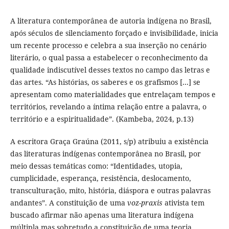
A literatura contemporânea de autoria indígena no Brasil,
após séculos de silenciamento forçado e invisibilidade, inicia
um recente processo e celebra a sua inserção no cenário
literário, o qual passa a estabelecer o reconhecimento da
qualidade indiscutível desses textos no campo das letras e
das artes. “As histórias, os saberes e os grafismos [...] se
apresentam como materialidades que entrelaçam tempos e
territórios, revelando a íntima relação entre a palavra, o
território e a espiritualidade”. (Kambeba, 2024, p.13)
A escritora Graça Graúna (2011, s/p) atribuiu a existência
das literaturas indígenas contemporânea no Brasil, por
meio dessas temáticas como: “Identidades, utopia,
cumplicidade, esperança, resistência, deslocamento,
transculturação, mito, história, diáspora e outras palavras
andantes”. A constituição de uma
voz-praxis
ativista tem
buscado afirmar não apenas uma literatura indígena
múltipla mas sobretudo a constituição de uma teoria