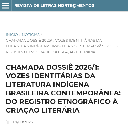
REVISTA DE LETRAS NORTE@MENTOS
INÍCIO
/
NOTÍCIAS
/
CHAMADA DOSSIÊ 2026/1: VOZES IDENTITÁRIAS DA
LITERATURA INDÍGENA BRASILEIRA CONTEMPORÂNEA: DO
REGISTRO ETNOGRÁFICO À CRIAÇÃO LITERÁRIA
CHAMADA DOSSIÊ 2026/1:
VOZES IDENTITÁRIAS DA
LITERATURA INDÍGENA
BRASILEIRA CONTEMPORÂNEA:
DO REGISTRO ETNOGRÁFICO À
CRIAÇÃO LITERÁRIA
19/09/2025