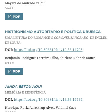
Mayara de Andrade Calqui
54-68
PDF
HISTRIONISMO AUTORITÁRIO E POLÍTICA UBUESCA
UMA LEITURA DO ROMANCE
O CORONEL SANGRADO
, DE INGLÊS
DE SOUSA
DOI:
https://doi.org/10.30681/rln.v19i56.14793
Benjamin Rodrigues Ferreira Filho, Shirlene Rohr de Souza
69-85
PDF
AINDA ESTOU AQUI
MEMÓRIA E RESISTÊNCIA
DOI:
https://doi.org/10.30681/rln.v19i56.14794
Henrique Roriz Aarestrup Alves, Valdinei Caes