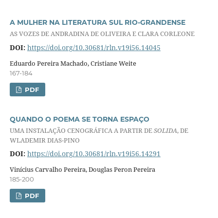
A MULHER NA LITERATURA SUL RIO-GRANDENSE
AS VOZES DE ANDRADINA DE OLIVEIRA E CLARA CORLEONE
DOI:
https://doi.org/10.30681/rln.v19i56.14045
Eduardo Pereira Machado, Cristiane Weite
167-184
PDF
QUANDO O POEMA SE TORNA ESPAÇO
UMA INSTALAÇÃO CENOGRÁFICA A PARTIR DE
SOLIDA
, DE
WLADEMIR DIAS-PINO
DOI:
https://doi.org/10.30681/rln.v19i56.14291
Vinícius Carvalho Pereira, Douglas Peron Pereira
185-200
PDF