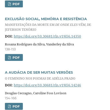
PDF
EXCLUSÃO SOCIAL, MEMÓRIA E RESISTÊNCIA
MANIFESTAÇÕES DA MORTE EM
DE ONDE ELES VÊM
, DE
JEFERSON TENÓRIO
DOI:
https://doi.org/10.30681/rln.v19i56.14350
Rosana Rodrigues da Silva, Vanderley da Silva
138-153
PDF
A AUDÁCIA DE SER MUITAS VERSÕES
O FEMININO NOS POEMAS DE ADÉLIA PRADO
DOI:
https://doi.org/10.30681/rln.v19i56.14246
Douglas Ceccagno, Caroline Foss Lovison
154-166
PDF