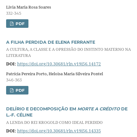
Livia Maria Rosa Soares
332-345
PDF
A FILHA PERDIDA DE ELENA FERRANTE
A CULTURA, A CLASSE E A OPRESSÃO DO INSTINTO MATERNO NA
LITERATURA
DOI:
https://doi.org/10.30681/rln.v19i56.14172
Patrícia Pereira Porto, Heloisa Maria Silveira Pontel
346-363
PDF
DELÍRIO E DECOMPOSIÇÃO EM
MORTE A CRÉDITO
DE
L.-F. CÉLINE
A LENDA DO REI KROGOLD COMO IDEAL PERDIDO
DOI:
https://doi.org/10.30681/rln.v19i56.14335