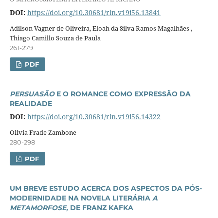
DOI:
https://doi.org/10.30681/rln.v19i56.13841
Adilson Vagner de Oliveira, Eloah da Silva Ramos Magalhães ,
Thiago Camillo Souza de Paula
261-279
PDF
PERSUASÃO
E O ROMANCE COMO EXPRESSÃO DA
REALIDADE
DOI:
https://doi.org/10.30681/rln.v19i56.14322
Olivia Frade Zambone
280-298
PDF
UM BREVE ESTUDO ACERCA DOS ASPECTOS DA PÓS-
MODERNIDADE NA NOVELA LITERÁRIA
A
METAMORFOSE,
DE FRANZ KAFKA