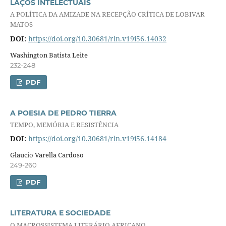
LAÇOS INTELECTUAIS
A POLÍTICA DA AMIZADE NA RECEPÇÃO CRÍTICA DE LOBIVAR
MATOS
DOI:
https://doi.org/10.30681/rln.v19i56.14032
Washington Batista Leite
232-248
PDF
A POESIA DE PEDRO TIERRA
TEMPO, MEMÓRIA E RESISTÊNCIA
DOI:
https://doi.org/10.30681/rln.v19i56.14184
Glaucio Varella Cardoso
249-260
PDF
LITERATURA E SOCIEDADE
O MACROSSISTEMA LITERÁRIO AFRICANO