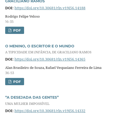
GRACILIANO RAMOS
DOI:
https://doi.org/10.30681/rln.v19i56.14188
Rodrigo Felipe Veloso
16-35
PDF
O MENINO, O ESCRITOR E O MUNDO
A TIPICIDADE EM
INFÂNCIA
, DE GRACILIANO RAMOS
DOI:
https://doi.org/10.30681/rln.v19i56.14365
Alan Brasileiro de Souza, Rafael Vespasiano Ferreira de Lima
36-53
PDF
“A DESEJADA DAS GENTES”
UMA MULHER IMPOSSÍVEL
DOI:
https://doi.org/10.30681/rln.v19i56.14332