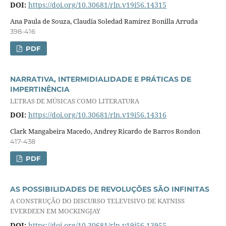
DOI:
https://doi.org/10.30681/rln.v19i56.14315
Ana Paula de Souza, Claudia Soledad Ramírez Bonilla Arruda
398-416
PDF
NARRATIVA, INTERMIDIALIDADE E PRÁTICAS DE
IMPERTINÊNCIA
LETRAS DE MÚSICAS COMO LITERATURA
DOI:
https://doi.org/10.30681/rln.v19i56.14316
Clark Mangabeira Macedo, Andrey Ricardo de Barros Rondon
417-438
PDF
AS POSSIBILIDADES DE REVOLUÇÕES SÃO INFINITAS
A CONSTRUÇÃO DO DISCURSO TELEVISIVO DE KATNISS
EVERDEEN EM MOCKINGJAY
DOI:
https://doi.org/10.30681/rln.v19i56.13955