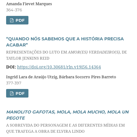
Amanda Fievet Marques
364-376
PDF
“QUANDO NÓS SABEMOS QUE A HISTÓRIA PRECISA
ACABAR”
REPRESENTAÇÕES DO LUTO EM
AMOR(ES) VERDADEIRO(S),
DE
TAYLOR JENKINS REID
DOI:
https://doi.org/10.30681/rln.v19i56.14364
Ingrid Lara de Araújo Utzig, Bárbara Socorro Pires Barreto
377-397
PDF
MANOLITO GAFOTAS, MOLA, MOLA MUCHO, MOLA UN
PEGOTE
A SOBREVIDA DO PERSONAGEM E AS DIFERENTES MÍDIAS EM
QUE TRAFEGA A OBRA DE ELVIRA LINDO