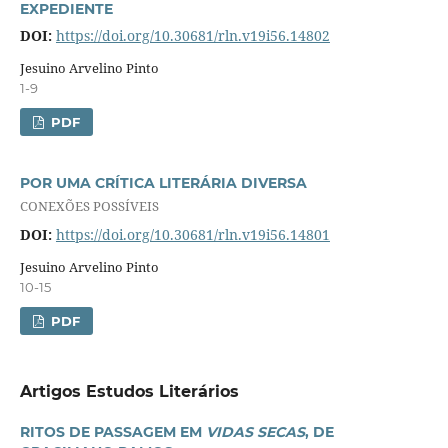
EXPEDIENTE
DOI:
https://doi.org/10.30681/rln.v19i56.14802
Jesuino Arvelino Pinto
1-9
PDF
POR UMA CRÍTICA LITERÁRIA DIVERSA
CONEXÕES POSSÍVEIS
DOI:
https://doi.org/10.30681/rln.v19i56.14801
Jesuino Arvelino Pinto
10-15
PDF
Artigos Estudos Literários
RITOS DE PASSAGEM EM
VIDAS SECAS
, DE