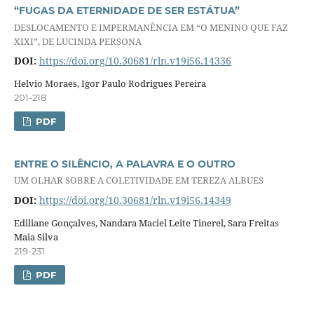
“FUGAS DA ETERNIDADE DE SER ESTÁTUA”
DESLOCAMENTO E IMPERMANÊNCIA EM “O MENINO QUE FAZ
XIXI”, DE LUCINDA PERSONA
DOI:
https://doi.org/10.30681/rln.v19i56.14336
Helvio Moraes, Igor Paulo Rodrigues Pereira
201-218
PDF
ENTRE O SILÊNCIO, A PALAVRA E O OUTRO
UM OLHAR SOBRE A COLETIVIDADE EM TEREZA ALBUES
DOI:
https://doi.org/10.30681/rln.v19i56.14349
Ediliane Gonçalves, Nandara Maciel Leite Tinerel, Sara Freitas
Maia Silva
219-231
PDF