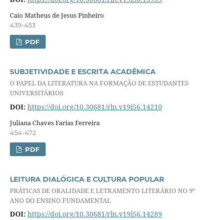
Caio Matheus de Jesus Pinheiro
439-453
PDF
SUBJETIVIDADE E ESCRITA ACADÊMICA
O PAPEL DA LITERATURA NA FORMAÇÃO DE ESTUDANTES
UNIVERSITÁRIOS
DOI:
https://doi.org/10.30681/rln.v19i56.14210
Juliana Chaves Farias Ferreira
454-472
PDF
LEITURA DIALÓGICA E CULTURA POPULAR
PRÁTICAS DE ORALIDADE E LETRAMENTO LITERÁRIO NO 9º
ANO DO ENSINO FUNDAMENTAL
DOI:
https://doi.org/10.30681/rln.v19i56.14289