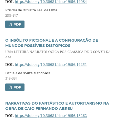
DOI:
https://doi.org/10.30681/rln.v19i56.14084
Priscila de Oliveira Leal de Lima
299-317
PDF
O INSÓLITO FICCIONAL E A CONFIGURAÇÃO DE
MUNDOS POSSÍVEIS DISTÓPICOS
UMA LEITURA NARRATOLÓGICA PÓS-CLÁSSICA DE
O CONTO DA
AIA
DOI:
https://doi.org/10.30681/rln.v19i56.14251
Daniela de Souza Mendonça
318-331
PDF
NARRATIVAS DO FANTÁSTICO E AUTORITARISMO NA
OBRA DE CAIO FERNANDO ABREU
DOI:
https://doi.org/10.30681/rln.v19i56.13262