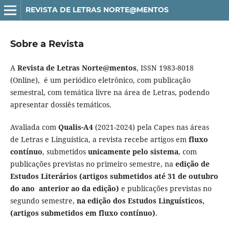
REVISTA DE LETRAS NORTE@MENTOS
Sobre a Revista
A
Revista de Letras Norte@mentos
, ISSN 1983-8018
(Online),
é um periódico eletrônico, com publicação
semestral, com temática livre na área de Letras, podendo
apresentar dossiês temáticos.
Avaliada com
Qualis-A4
(2021-2024) pela Capes nas áreas
de Letras e Linguística, a revista recebe artigos em
fluxo
contínuo
, submetidos
unicamente pelo sistema
, com
publicações previstas no primeiro semestre, na
edição de
Estudos Literários (artigos submetidos até 31 de outubro
do ano anterior ao da edição)
e publicações previstas no
segundo semestre,
na edição dos Estudos Linguísticos,
(artigos submetidos em fluxo contínuo)
.