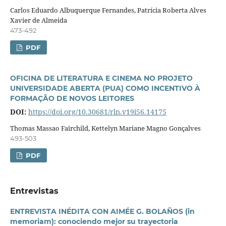
Carlos Eduardo Albuquerque Fernandes, Patrícia Roberta Alves
Xavier de Almeida
473-492
PDF
OFICINA DE LITERATURA E CINEMA NO PROJETO
UNIVERSIDADE ABERTA (PUA) COMO INCENTIVO À
FORMAÇÃO DE NOVOS LEITORES
DOI:
https://doi.org/10.30681/rln.v19i56.14175
Thomas Massao Fairchild, Kettelyn Mariane Magno Gonçalves
493-503
PDF
Entrevistas
ENTREVISTA INÉDITA CON AIMÉE G. BOLAÑOS (in
memoriam): conociendo mejor su trayectoria