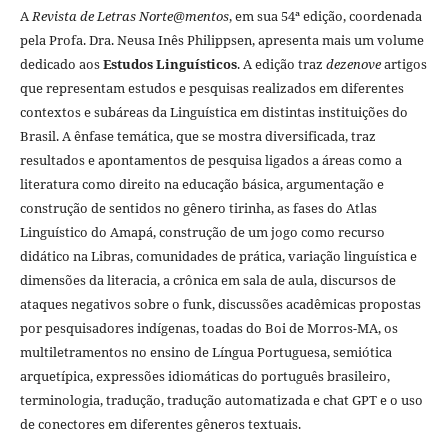
A
Revista de Letras Norte@mentos
, em sua 54ª edição, coordenada
pela Profa. Dra. Neusa Inês Philippsen, apresenta mais um volume
dedicado aos
Estudos Linguísticos
. A edição traz
dezenove
artigos
que representam estudos e pesquisas realizados em diferentes
contextos e subáreas da Linguística em distintas instituições do
Brasil. A ênfase temática, que se mostra diversificada, traz
resultados e apontamentos de pesquisa ligados a áreas como a
literatura como direito na educação básica, argumentação e
construção de sentidos no gênero tirinha, as fases do Atlas
Linguístico do Amapá, construção de um jogo como recurso
didático na Libras, comunidades de prática, variação linguística e
dimensões da literacia, a crônica em sala de aula, discursos de
ataques negativos sobre o funk, discussões acadêmicas propostas
por pesquisadores indígenas, toadas do Boi de Morros-MA, os
multiletramentos no ensino de Língua Portuguesa, semiótica
arquetípica, expressões idiomáticas do português brasileiro,
terminologia, tradução, tradução automatizada e chat GPT e o uso
de conectores em diferentes gêneros textuais.