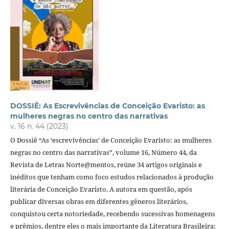
DOSSIÊ: As Escrevivências de Conceição Evaristo: as
mulheres negras no centro das narrativas
v. 16 n. 44 (2023)
O Dossiê “As ‘escrevivências’ de Conceição Evaristo: as mulheres
negras no centro das narrativas”, volume 16, Número 44, da
Revista de Letras Norte@mentos, reúne 34 artigos originais e
inéditos que tenham como foco estudos relacionados à produção
literária de Conceição Evaristo. A autora em questão, após
publicar diversas obras em diferentes gêneros literários,
conquistou certa notoriedade, recebendo sucessivas homenagens
e prêmios, dentre eles o mais importante da Literatura Brasileira: