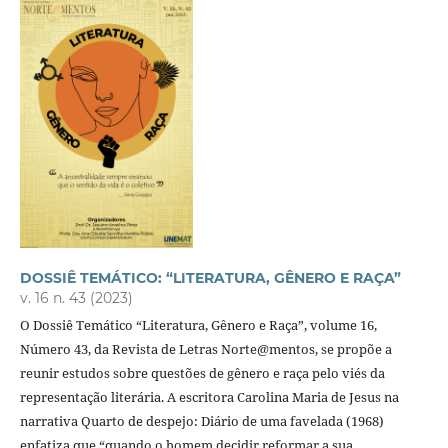
DOSSIÊ TEMÁTICO: “LITERATURA, GÊNERO E RAÇA”
v. 16 n. 43 (2023)
O Dossiê Temático “Literatura, Gênero e Raça”, volume 16,
Número 43, da Revista de Letras Norte@mentos, se propõe a
reunir estudos sobre questões de gênero e raça pelo viés da
representação literária. A escritora Carolina Maria de Jesus na
narrativa Quarto de despejo: Diário de uma favelada (1968)
enfatiza que “quando o homem decidir reformar a sua