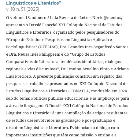
Linguísticos e Literários”
v. 18 n. 51 (2025)
O volume 18, número 51, da Revista de Letras Norte@mentos,
apresenta o Dossiê Especial XXI Colóquio Nacional de Estudos
Linguísticos e Literários, organizado pelos pesquisadores do
“Grupo de Estudos e Pesquisas em Linguística Aplicada e
Sociolinguística” (GEPLIAS), Dra. Leandra Ines Seganfredo Santos
e Dra. Neusa Inês Philippsen; e do “Grupo de Estudos
Comparativos de Literatura: tendências identitárias, diálogos
regionais e vias discursivas”, Dr. Jesuino Arvelino Pinto e Adriana
Lins Precioso. A presente publicação constitui um registro das
pesquisas e trabalhos apresentados no XXI Colóquio Nacional de
Estudos Linguísticos e Literários - CONAELL, conduzido em 2024
sob do tema: Políticas públicas educacionais e as implicações para
a área de linguagem. O Dossiê “XXI Colóquio Nacional de Estudos
Linguísticos e Literário” é uma compilação de artigos resultantes
de estudos desenvolvidos na graduação e pós-graduação e
discutem Linguística e Literatura. Evidenciam o diálogo com
importantes instituições que têm como missão o ensino e a