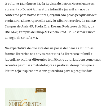
O volume 18, número 53, da Revista de Letras Norte@mentos,
apresenta o Dossiê A literatura infantil e juvenil em novos
contextos para novos leitores, organizado pelos pesquisadores:
Profa. Dra. Eliane Aparecida Galvão Ribeiro Ferreira, da UNESP,
Campus de Assis-SP; Profa. Dra. Rosana Rodrigues da Silva, da
UNEMAT, Campus de Sinop-MT e pelo Prof. Dr. Rosemar Eurico
Coenga, da UNIC/IFMT.
Na expectativa de que este dossiê possa delinear as múltiplas
formas literárias nos novos contextos da literatura infantil e
juvenil, ao acolher diferentes temáticas e autorias; bem como suas
recentes pesquisas metodológicas e práticas; desejamos que a
leitura seja inspiradora e enriquecedora para o pesquisador.