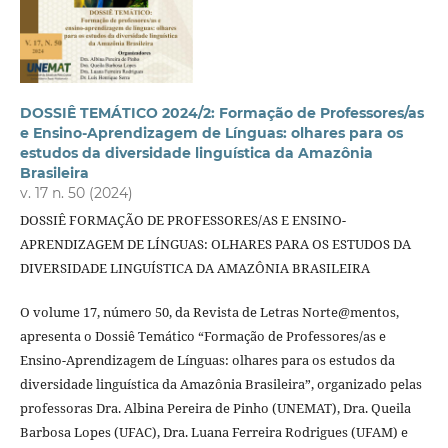
DOSSIÊ TEMÁTICO 2024/2: Formação de Professores/as
e Ensino-Aprendizagem de Línguas: olhares para os
estudos da diversidade linguística da Amazônia
Brasileira
v. 17 n. 50 (2024)
DOSSIÊ FORMAÇÃO DE PROFESSORES/AS E ENSINO-
APRENDIZAGEM DE LÍNGUAS: OLHARES PARA OS ESTUDOS DA
DIVERSIDADE LINGUÍSTICA DA AMAZÔNIA BRASILEIRA
O volume 17, número 50, da Revista de Letras Norte@mentos,
apresenta o Dossiê Temático “Formação de Professores/as e
Ensino-Aprendizagem de Línguas: olhares para os estudos da
diversidade linguística da Amazônia Brasileira”, organizado pelas
professoras Dra. Albina Pereira de Pinho (UNEMAT), Dra. Queila
Barbosa Lopes (UFAC), Dra. Luana Ferreira Rodrigues (UFAM) e