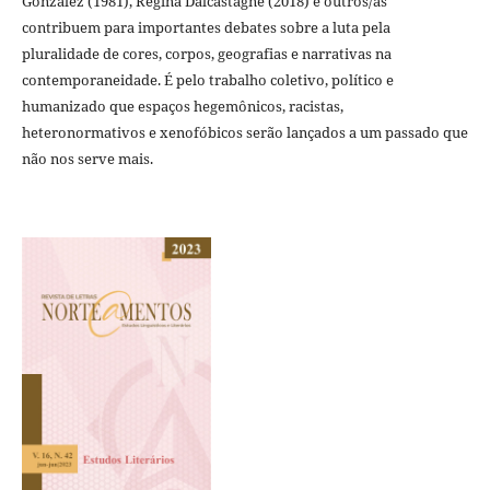
Gonzalez (1981), Regina Dalcastagnè (2018) e outros/as
contribuem para importantes debates sobre a luta pela
pluralidade de cores, corpos, geografias e narrativas na
contemporaneidade. É pelo trabalho coletivo, político e
humanizado que espaços hegemônicos, racistas,
heteronormativos e xenofóbicos serão lançados a um passado que
não nos serve mais.