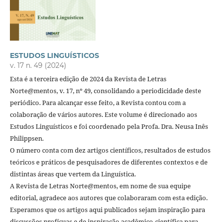
ESTUDOS LINGUÍSTICOS
v. 17 n. 49 (2024)
Esta é a terceira edição de 2024 da Revista de Letras
Norte@mentos, v. 17, nº 49, consolidando a periodicidade deste
periódico. Para alcançar esse feito, a Revista contou com a
colaboração de vários autores. Este volume é direcionado aos
Estudos Linguísticos e foi coordenado pela Profa. Dra. Neusa Inês
Philippsen.
O número conta com dez artigos científicos, resultados de estudos
teóricos e práticos de pesquisadores de diferentes contextos e de
distintas áreas que vertem da Linguística.
A Revista de Letras Norte@mentos, em nome de sua equipe
editorial, agradece aos autores que colaboraram com esta edição.
Esperamos que os artigos aqui publicados sejam inspiração para
discussões profícuas e de inspiração acadêmico-científica para