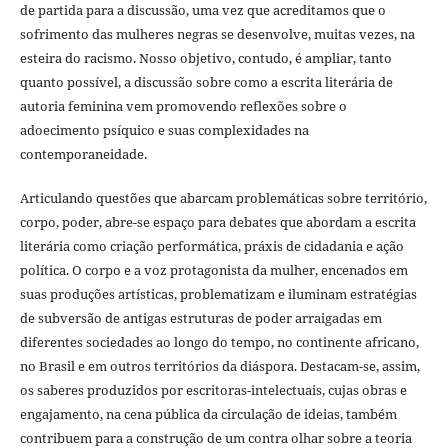
de partida para a discussão, uma vez que acreditamos que o
sofrimento das mulheres negras se desenvolve, muitas vezes, na
esteira do racismo. Nosso objetivo, contudo, é ampliar, tanto
quanto possível, a discussão sobre como a escrita literária de
autoria feminina vem promovendo reflexões sobre o
adoecimento psíquico e suas complexidades na
contemporaneidade.
Articulando questões que abarcam problemáticas sobre território,
corpo, poder, abre-se espaço para debates que abordam a escrita
literária como criação performática, práxis de cidadania e ação
política. O corpo e a voz protagonista da mulher, encenados em
suas produções artísticas, problematizam e iluminam estratégias
de subversão de antigas estruturas de poder arraigadas em
diferentes sociedades ao longo do tempo, no continente africano,
no Brasil e em outros territórios da diáspora. Destacam-se, assim,
os saberes produzidos por escritoras-intelectuais, cujas obras e
engajamento, na cena pública da circulação de ideias, também
contribuem para a construção de um contra olhar sobre a teoria