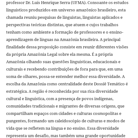
professor Dr. Luís Henrique Serra (UFMA). Consoante os estudos
linguísticos produzidos em universo amazônico brasileiro, esta
chamada reuniu pesquisas de linguistas, linguistas aplicados e
perspectivas teóricas distintas, que atuem e cujos trabalhos
tenham como ambiente a formação de professores e o ensino-
aprendizagem de línguas na Amazônia brasileira. A principal
finalidade dessa proposição consiste em reunir diferentes visões
da própria Amazônia Legal sobre ela mesma. É a própria
Amazônia olhando suas questões linguísticas, educacionais e
culturais e recebendo contribuições de fora para que, em uma
soma de olhares, possa-se entender melhor essa diversidade. A
escolha da Amazônia como centralidade deste Dossiê Temático é
estratégica. A região é reconhecida por sua rica diversidade
cultural e linguística, com a presença de povos indígenas,
comunidades tradicionais e migrantes de diversas origens, que
compartilham espaços com cidades e culturas cosmopolitas e
pungentes, formando um caleidoscópio de culturas e modos de
vida que se refletem na língua e no ensino. Essa diversidade
representa um desafio, mas também uma grande oportunidade