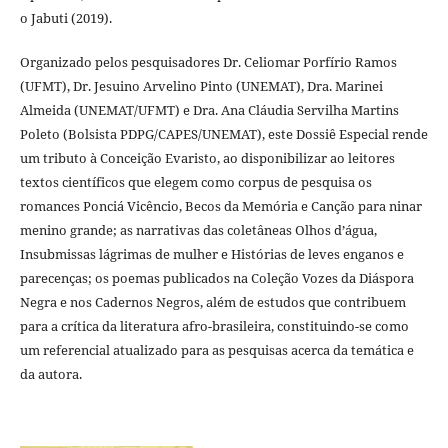
o Jabuti (2019).
Organizado pelos pesquisadores Dr. Celiomar Porfírio Ramos
(UFMT), Dr. Jesuino Arvelino Pinto (UNEMAT), Dra. Marinei
Almeida (UNEMAT/UFMT) e Dra. Ana Cláudia Servilha Martins
Poleto (Bolsista PDPG/CAPES/UNEMAT), este Dossiê Especial rende
um tributo à Conceição Evaristo, ao disponibilizar ao leitores
textos científicos que elegem como corpus de pesquisa os
romances Ponciá Vicêncio, Becos da Memória e Canção para ninar
menino grande; as narrativas das coletâneas Olhos d’água,
Insubmissas lágrimas de mulher e Histórias de leves enganos e
parecenças; os poemas publicados na Coleção Vozes da Diáspora
Negra e nos Cadernos Negros, além de estudos que contribuem
para a crítica da literatura afro-brasileira, constituindo-se como
um referencial atualizado para as pesquisas acerca da temática e
da autora.