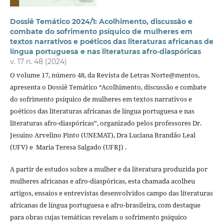
Dossiê Temático 2024/1: Acolhimento, discussão e
combate do sofrimento psíquico de mulheres em
textos narrativos e poéticos das literaturas africanas de
língua portuguesa e nas literaturas afro-diaspóricas
v. 17 n. 48 (2024)
O volume 17, número 48,
da Revista de Letras Norte@mentos,
apresenta o Dossiê Temático “Acolhimento, discussão e combate
do sofrimento psíquico de mulheres em textos narrativos e
poéticos das literaturas africanas de língua portuguesa e nas
literaturas afro-diaspóricas”, organizado pelos professores Dr.
Jesuino Arvelino Pinto (UNEMAT), Dra Luciana Brandão Leal
(UFV) e Maria Teresa Salgado (UFRJ) .
A partir de estudos sobre a mulher e da literatura produzida por
mulheres africanas e afro-diaspóricas, esta chamada acolheu
artigos, ensaios e entrevistas desenvolvidos campo das literaturas
africanas de língua portuguesa e afro-brasileira, com destaque
para obras cujas temáticas revelam o sofrimento psíquico