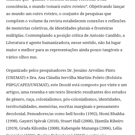
consciência, o mundo tomará outro roteiro”. Objetivando lançar
ao mundo um outro roteiro, o conjunto de pesquisas que
compõem o volume da revista estabelecem conexões e reflexões
de memórias coletivas, de identidades plurais e fronteiras
múltiplas. Contemplando a posição crítica de Antonio Candido, a
Literatura é agente humanizadora, nesse sentido, não há lugar
maior e melhor para as representações ainda pouco tangíveis a
vários olhos nus.
Organizado pelos pesquisadores Dr. Jesuino Arvelino Pinto
(UNEMAT) e Dra. Ana Cláudia Servilha Martins Poleto (Bolsista
PDPG/CAPES/UNEMAT), este Dossiê está composto por vinte e um
artigos, uma resenha e um texto literário resultantes dos estudos
de gênero, raça, colonialismos, pós-colonialismos, identidades,
territorialidades, memórias, escritas marginais e pensamento
decolonial. Pensadores/as como bell hooks (1992), Homi Bhabha
(1998), Gayatri Spivak (2018), Stuart Hall (2008), Djamila Ribeiro
(2019), Grada Kilomba (2008), Kabengele Munanga (2006), Lélia