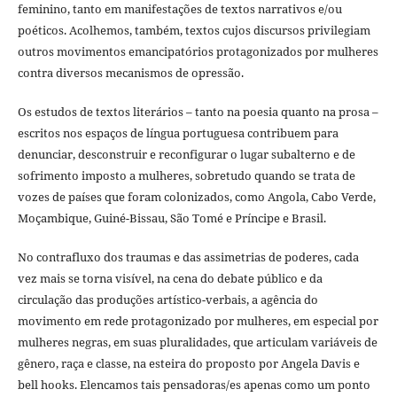
feminino, tanto em manifestações de textos narrativos e/ou
poéticos. Acolhemos, também, textos cujos discursos privilegiam
outros movimentos emancipatórios protagonizados por mulheres
contra diversos mecanismos de opressão.
Os estudos de textos literários – tanto na poesia quanto na prosa –
escritos nos espaços de língua portuguesa contribuem para
denunciar, desconstruir e reconfigurar o lugar subalterno e de
sofrimento imposto a mulheres, sobretudo quando se trata de
vozes de países que foram colonizados, como Angola, Cabo Verde,
Moçambique, Guiné-Bissau, São Tomé e Príncipe e Brasil.
No contrafluxo dos traumas e das assimetrias de poderes, cada
vez mais se torna visível, na cena do debate público e da
circulação das produções artístico-verbais, a agência do
movimento em rede protagonizado por mulheres, em especial por
mulheres negras, em suas pluralidades, que articulam variáveis de
gênero, raça e classe, na esteira do proposto por Angela Davis e
bell hooks. Elencamos tais pensadoras/es apenas como um ponto