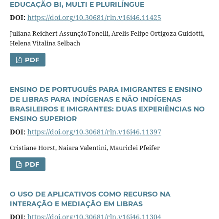
EDUCAÇÃO BI, MULTI E PLURILÍNGUE
DOI:
https://doi.org/10.30681/rln.v16i46.11425
Juliana Reichert AssunçãoTonelli, Arelis Felipe Ortigoza Guidotti,
Helena Vitalina Selbach
PDF
ENSINO DE PORTUGUÊS PARA IMIGRANTES E ENSINO
DE LIBRAS PARA INDÍGENAS E NÃO INDÍGENAS
BRASILEIROS E IMIGRANTES: DUAS EXPERIÊNCIAS NO
ENSINO SUPERIOR
DOI:
https://doi.org/10.30681/rln.v16i46.11397
Cristiane Horst, Naiara Valentini, Mauriclei Pfeifer
PDF
O USO DE APLICATIVOS COMO RECURSO NA
INTERAÇÃO E MEDIAÇÃO EM LIBRAS
DOI:
https://doi.org/10.30681/rln.v16i46.11304