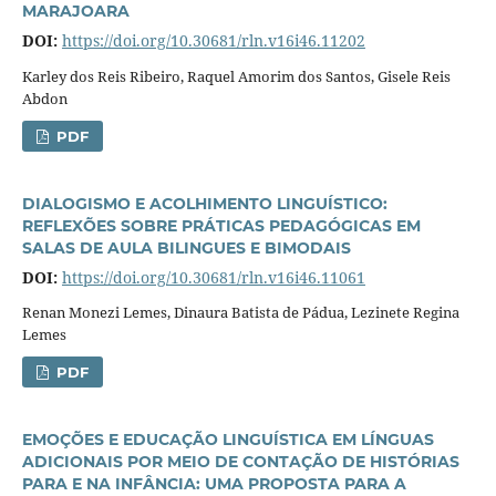
MARAJOARA
DOI:
https://doi.org/10.30681/rln.v16i46.11202
Karley dos Reis Ribeiro, Raquel Amorim dos Santos, Gisele Reis
Abdon
PDF
DIALOGISMO E ACOLHIMENTO LINGUÍSTICO:
REFLEXÕES SOBRE PRÁTICAS PEDAGÓGICAS EM
SALAS DE AULA BILINGUES E BIMODAIS
DOI:
https://doi.org/10.30681/rln.v16i46.11061
Renan Monezi Lemes, Dinaura Batista de Pádua, Lezinete Regina
Lemes
PDF
EMOÇÕES E EDUCAÇÃO LINGUÍSTICA EM LÍNGUAS
ADICIONAIS POR MEIO DE CONTAÇÃO DE HISTÓRIAS
PARA E NA INFÂNCIA: UMA PROPOSTA PARA A