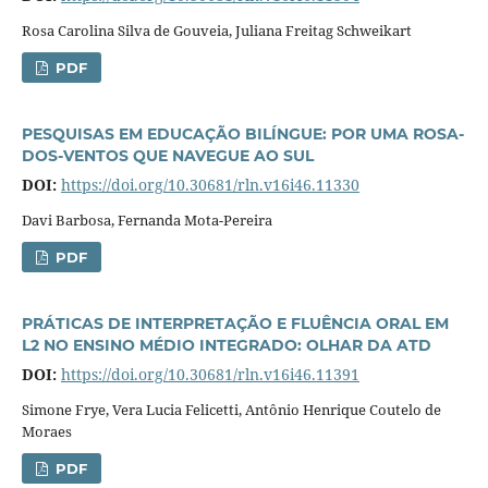
Rosa Carolina Silva de Gouveia, Juliana Freitag Schweikart
PDF
PESQUISAS EM EDUCAÇÃO BILÍNGUE: POR UMA ROSA-
DOS-VENTOS QUE NAVEGUE AO SUL
DOI:
https://doi.org/10.30681/rln.v16i46.11330
Davi Barbosa, Fernanda Mota-Pereira
PDF
PRÁTICAS DE INTERPRETAÇÃO E FLUÊNCIA ORAL EM
L2 NO ENSINO MÉDIO INTEGRADO: OLHAR DA ATD
DOI:
https://doi.org/10.30681/rln.v16i46.11391
Simone Frye, Vera Lucia Felicetti, Antônio Henrique Coutelo de
Moraes
PDF