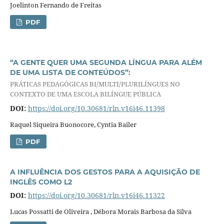
Joelinton Fernando de Freitas
PDF
“A GENTE QUER UMA SEGUNDA LÍNGUA PARA ALÉM
DE UMA LISTA DE CONTEÚDOS”:
PRÁTICAS PEDAGÓGICAS BI/MULTI/PLURILÍNGUES NO
CONTEXTO DE UMA ESCOLA BILÍNGUE PÚBLICA
DOI:
https://doi.org/10.30681/rln.v16i46.11398
Raquel Siqueira Buonocore, Cyntia Bailer
PDF
A INFLUÊNCIA DOS GESTOS PARA A AQUISIÇÃO DE
INGLÊS COMO L2
DOI:
https://doi.org/10.30681/rln.v16i46.11322
Lucas Possatti de Oliveira , Débora Morais Barbosa da Silva