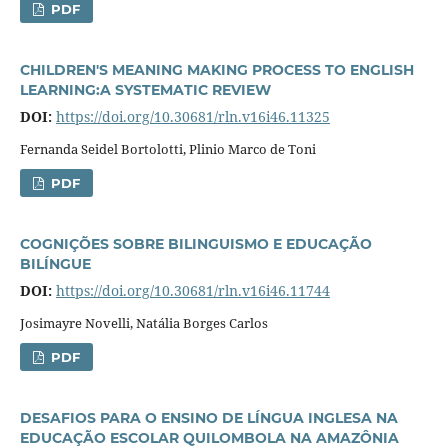
PDF
CHILDREN'S MEANING MAKING PROCESS TO ENGLISH
LEARNING:A SYSTEMATIC REVIEW
DOI:
https://doi.org/10.30681/rln.v16i46.11325
Fernanda Seidel Bortolotti, Plinio Marco de Toni
PDF
COGNIÇÕES SOBRE BILINGUISMO E EDUCAÇÃO
BILÍNGUE
DOI:
https://doi.org/10.30681/rln.v16i46.11744
Josimayre Novelli, Natália Borges Carlos
PDF
DESAFIOS PARA O ENSINO DE LÍNGUA INGLESA NA
EDUCAÇÃO ESCOLAR QUILOMBOLA NA AMAZÔNIA