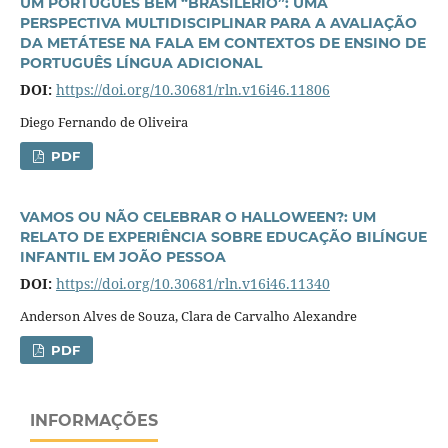
UM PORTUGUÊS BEM “BRASILERIO”: UMA
PERSPECTIVA MULTIDISCIPLINAR PARA A AVALIAÇÃO
DA METÁTESE NA FALA EM CONTEXTOS DE ENSINO DE
PORTUGUÊS LÍNGUA ADICIONAL
DOI:
https://doi.org/10.30681/rln.v16i46.11806
Diego Fernando de Oliveira
PDF
VAMOS OU NÃO CELEBRAR O HALLOWEEN?: UM
RELATO DE EXPERIÊNCIA SOBRE EDUCAÇÃO BILÍNGUE
INFANTIL EM JOÃO PESSOA
DOI:
https://doi.org/10.30681/rln.v16i46.11340
Anderson Alves de Souza, Clara de Carvalho Alexandre
PDF
INFORMAÇÕES